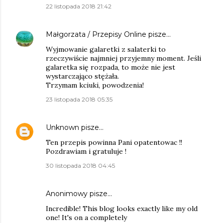
22 listopada 2018 21:42
Małgorzata / Przepisy Online
pisze…
Wyjmowanie galaretki z salaterki to
rzeczywiście najmniej przyjemny moment. Jeśli
galaretka się rozpada, to może nie jest
wystarczająco stężała.
Trzymam kciuki, powodzenia!
23 listopada 2018 05:35
Unknown
pisze…
Ten przepis powinna Pani opatentowac !!
Pozdrawiam i gratuluje !
30 listopada 2018 04:45
Anonimowy pisze…
Incredible! This blog looks exactly like my old
one! It's on a completely