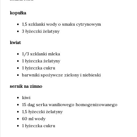
kopułka
1,5 szklanki wody o smaku cytrynowym
3 łyżeczki żelatyny
kwiat
1/3 szklanki mleka
1 łyżeczka żelatyny
1 łyżeczka cukru
barwniki spożywcze zielony i niebieski
sernik na zimno
kiwi
15 dag serka waniliowego homogenizowanego
1,5 łyżeczki żelatyny
60 ml wody
1 łyżeczka cukru