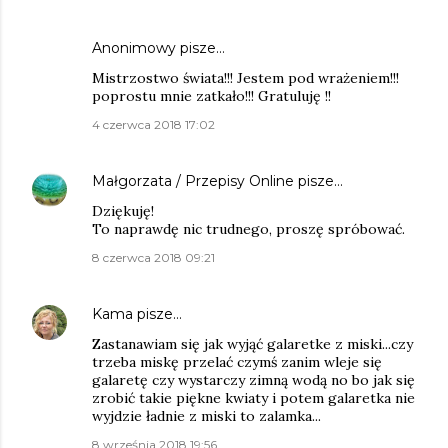
Anonimowy pisze…
Mistrzostwo świata!!! Jestem pod wrażeniem!!!
poprostu mnie zatkało!!! Gratuluję !!
4 czerwca 2018 17:02
Małgorzata / Przepisy Online
pisze…
Dziękuję!
To naprawdę nic trudnego, proszę spróbować.
8 czerwca 2018 09:21
Kama
pisze…
Zastanawiam się jak wyjąć galaretke z miski...czy
trzeba miskę przelać czymś zanim wleje się
galaretę czy wystarczy zimną wodą no bo jak się
zrobić takie piękne kwiaty i potem galaretka nie
wyjdzie ładnie z miski to zalamka...
8 września 2018 19:56