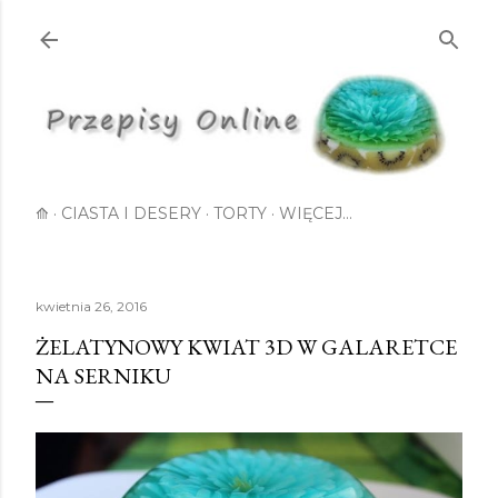
Przejdź do głównej zawartości
⟰
CIASTA I DESERY
TORTY
WIĘCEJ…
kwietnia 26, 2016
ŻELATYNOWY KWIAT 3D W GALARETCE
NA SERNIKU