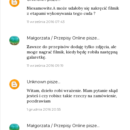
Niesamowite.A może udałoby się nakręcić filmik
z etapami wykonywania tego cuda ?
11 września 2016 07:43
Małgorzata / Przepisy Online
pisze…
Zawsze do przepisów dodaję tylko zdjęcia, ale
moge nagrać filmik, kiedy będę robiła następną
galaretkę.
11 września 2016 09:19
Unknown
pisze…
Witam, dzieło robi wrażenie. Mam pytanie skąd
jesteś i czy robisz takie rzeczy na zamówienie,
pozdrawiam
1 grudnia 2016 20:55
Małgorzata / Przepisy Online
pisze…