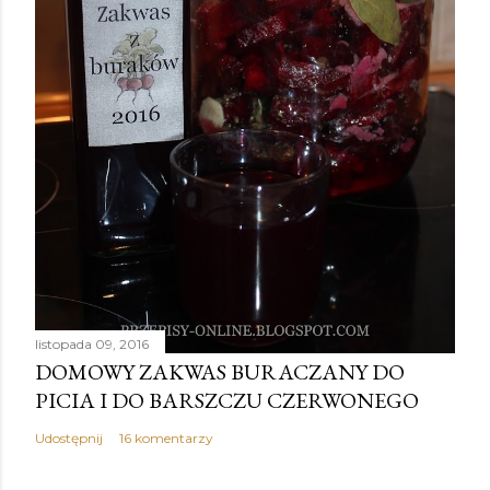
listopada 09, 2016
DOMOWY ZAKWAS BURACZANY DO
PICIA I DO BARSZCZU CZERWONEGO
Udostępnij
16 komentarzy