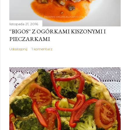
listopada 21, 2016
''BIGOS'' Z OGÓRKAMI KISZONYMI I
PIECZARKAMI
Udostępnij
1 komentarz