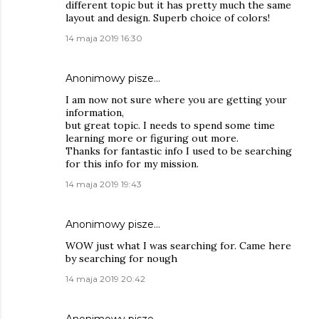
different topic but it has pretty much the same
layout and design. Superb choice of colors!
14 maja 2019 16:30
Anonimowy pisze…
I am now not sure where you are getting your
information,
but great topic. I needs to spend some time
learning more or figuring out more.
Thanks for fantastic info I used to be searching
for this info for my mission.
14 maja 2019 19:43
Anonimowy pisze…
WOW just what I was searching for. Came here
by searching for nough
14 maja 2019 20:42
Anonimowy pisze…