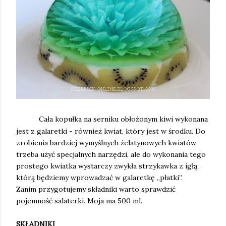
Cała kopułka na serniku obłożonym kiwi wykonana
jest z galaretki - również kwiat, który jest w środku. Do
zrobienia bardziej wymyślnych żelatynowych kwiatów
trzeba użyć specjalnych narzędzi, ale do wykonania tego
prostego kwiatka wystarczy zwykła strzykawka z igłą,
którą będziemy wprowadzać w galaretkę „płatki”.
Zanim przygotujemy składniki warto sprawdzić
pojemność salaterki. Moja ma 500 ml.
SKŁADNIKI