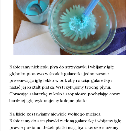
Nabieramy niebieski płyn do strzykawki i wbijamy igłę
głęboko pionowo w środek galaretki, jednocześnie
przesuwając igłę lekko w bok aby rozciąć galaretkę i
nadać jej kształt płatka. Wstrzykujemy trochę płynu.
Obracając salaterkę w koło i stopniowo pochylając coraz
bardziej igłę wykonujemy kolejne płatki.
Na liście zostawiamy niewiele wolnego miejsca.
Nabieramy do strzykawki zieloną galaretkę i wbijamy igłę
prawie poziomo. Jeżeli płatki mają być szersze możemy