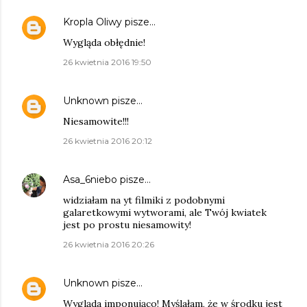
Kropla Oliwy
pisze…
Wygląda obłędnie!
26 kwietnia 2016 19:50
Unknown
pisze…
Niesamowite!!!
26 kwietnia 2016 20:12
Asa_6niebo
pisze…
widziałam na yt filmiki z podobnymi
galaretkowymi wytworami, ale Twój kwiatek
jest po prostu niesamowity!
26 kwietnia 2016 20:26
Unknown
pisze…
Wygląda imponująco! Myślałam, że w środku jest