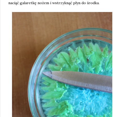
naciąć galaretkę nożem i wstrzyknąć płyn do środka.