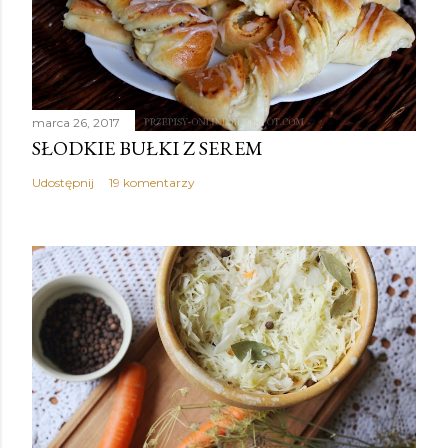
marca 26, 2017
SŁODKIE BUŁKI Z SEREM
Udostępnij
19 komentarzy