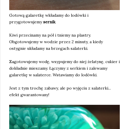
Gotową galaretkę wkładamy do lodówki i
przygotowujemy
sernik
.
Kiwi przecinamy na pół i tniemy na plastry.
Obgotowujemy w wodzie przez 2 minuty, a kiedy
ostygnie układamy na brzegach salaterki.
Zagotowujemy wodę, wsypujemy do niej żelatynę, cukier i
dokładnie mieszamy. Łączymy z serkiem i zalewamy
galaretkę w salaterce. Wstawiamy do lodówki.
Jest z tym trochę zabawy, ale po wyjęciu z salaterki...
efekt gwarantowany!