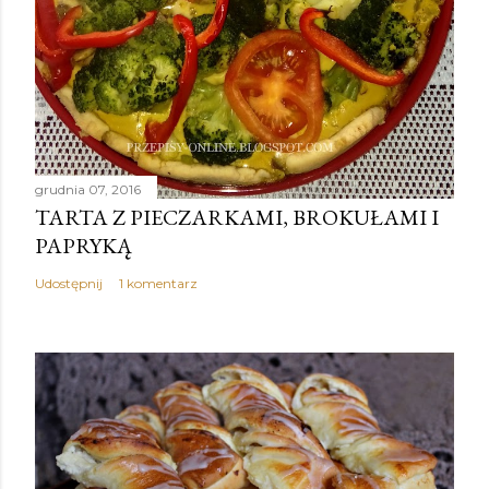
grudnia 07, 2016
TARTA Z PIECZARKAMI, BROKUŁAMI I
PAPRYKĄ
Udostępnij
1 komentarz