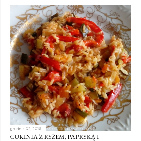
grudnia 02, 2016
CUKINIA Z RYŻEM, PAPRYKĄ I