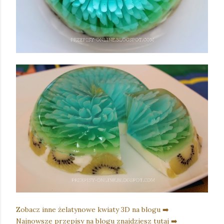
Zobacz inne żelatynowe kwiaty 3D na blogu ➡️
Najnowsze przepisy na blogu znajdziesz tutaj ➡️