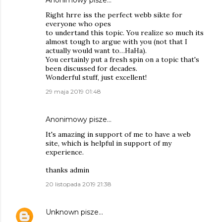
Right hrre iss the perfect webb sikte for
everyone who opes
to undertand this topic. You realize so much its
almost tough to argue with you (not that I
actually would want to…HaHa).
You certainly put a fresh spin on a topic that's
been discussed for decades.
Wonderful stuff, just excellent!
29 maja 2019 01:48
Anonimowy pisze…
It's amazing in support of me to have a web
site, which is helpful in support of my
experience.
thanks admin
20 listopada 2019 21:38
Unknown
pisze…