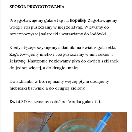
SPOSÓB PRZYGOTOWANIA
Przygotowujemy galaretkę na
kopułkę
. Zagotowujemy
wodę i rozpuszczamy w niej żelatynę. Wlewamy do
przezroczystej salaterki i wstawiamy do lodówki.
Kiedy stężeje szykujemy składniki na kwiat z galaretki.
Zagotowujemy mleko i rozpuszczamy w nim cukier i
żelatynę. Następnie rozlewamy płyn do dwóch szklanek,
do jednej więcej, a do drugiej mniej.
Do szklanki, w której mamy więcej płynu dodajemy
niebieski barwnik, a do drugiej zielony.
Kwiat
3D zaczynamy robić od środka galaretki.