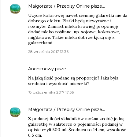
Małgorzata / Przepisy Online
pisze…
Użycie kolorowej nawet ciemnej galaretki nie da
dobrego efektu. Płatki będą niewyraźne i
rozmyte. Zamiast mleka krowieg proponuję
dodać mleko roślinne, np. sojowe, kokosowe,
migdałowe. Takie mleka dobrze łączą się z
galaretkami.
28 września 2017 12:36
Anonimowy pisze…
Na jaką ilość podane są proporcje? Jaka była
średnica i wysokość miseczki?
18 października 2017 17:56
Małgorzata / Przepisy Online
pisze…
Z podanej ilości składników można zrobić jedną
galaretkę w salaterce o pojemności podanej w
opisie czyli 500 ml. Średnica to 14 cm, wysokość
6,5 cm.