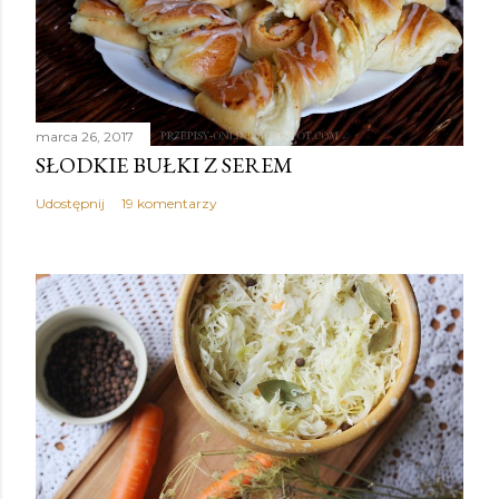
marca 26, 2017
SŁODKIE BUŁKI Z SEREM
Udostępnij
19 komentarzy