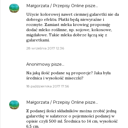
Małgorzata / Przepisy Online
pisze…
Użycie kolorowej nawet ciemnej galaretki nie da
dobrego efektu. Płatki będą niewyraźne i
rozmyte. Zamiast mleka krowieg proponuję
dodać mleko roślinne, np. sojowe, kokosowe,
migdałowe. Takie mleka dobrze łączą się z
galaretkami.
28 września 2017 12:36
Anonimowy pisze…
Na jaką ilość podane są proporcje? Jaka była
średnica i wysokość miseczki?
18 października 2017 17:56
Małgorzata / Przepisy Online
pisze…
Z podanej ilości składników można zrobić jedną
galaretkę w salaterce o pojemności podanej w
opisie czyli 500 ml. Średnica to 14 cm, wysokość
6,5 cm.