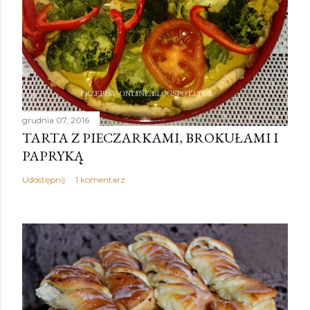
grudnia 07, 2016
TARTA Z PIECZARKAMI, BROKUŁAMI I
PAPRYKĄ
Udostępnij
1 komentarz