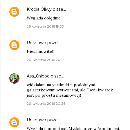
Kropla Oliwy
pisze…
Wygląda obłędnie!
26 kwietnia 2016 19:50
Unknown
pisze…
Niesamowite!!!
26 kwietnia 2016 20:12
Asa_6niebo
pisze…
widziałam na yt filmiki z podobnymi
galaretkowymi wytworami, ale Twój kwiatek
jest po prostu niesamowity!
26 kwietnia 2016 20:26
Unknown
pisze…
Wygląda imponująco! Myślałam, że w środku jest