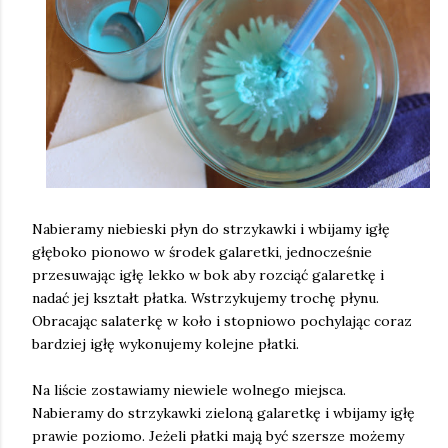
Nabieramy niebieski płyn do strzykawki i wbijamy igłę
głęboko pionowo w środek galaretki, jednocześnie
przesuwając igłę lekko w bok aby rozciąć galaretkę i
nadać jej kształt płatka. Wstrzykujemy trochę płynu.
Obracając salaterkę w koło i stopniowo pochylając coraz
bardziej igłę wykonujemy kolejne płatki.
Na liście zostawiamy niewiele wolnego miejsca.
Nabieramy do strzykawki zieloną galaretkę i wbijamy igłę
prawie poziomo. Jeżeli płatki mają być szersze możemy