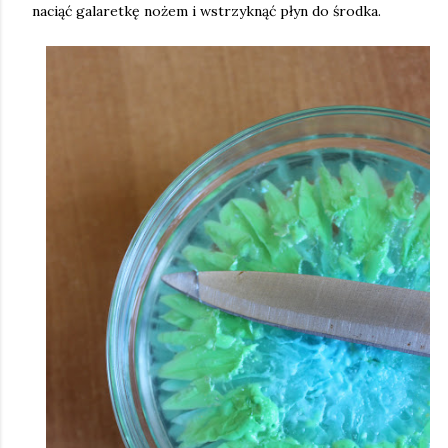
naciąć galaretkę nożem i wstrzyknąć płyn do środka.