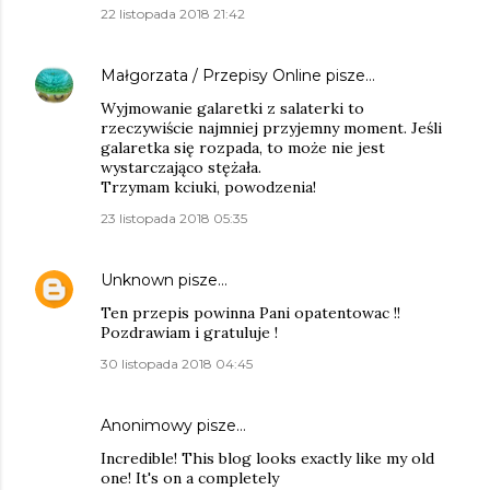
22 listopada 2018 21:42
Małgorzata / Przepisy Online
pisze…
Wyjmowanie galaretki z salaterki to
rzeczywiście najmniej przyjemny moment. Jeśli
galaretka się rozpada, to może nie jest
wystarczająco stężała.
Trzymam kciuki, powodzenia!
23 listopada 2018 05:35
Unknown
pisze…
Ten przepis powinna Pani opatentowac !!
Pozdrawiam i gratuluje !
30 listopada 2018 04:45
Anonimowy pisze…
Incredible! This blog looks exactly like my old
one! It's on a completely