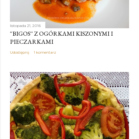
listopada 21, 2016
''BIGOS'' Z OGÓRKAMI KISZONYMI I
PIECZARKAMI
Udostępnij
1 komentarz