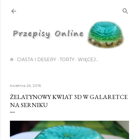
Przejdź do głównej zawartości
⟰
CIASTA I DESERY
TORTY
WIĘCEJ…
kwietnia 26, 2016
ŻELATYNOWY KWIAT 3D W GALARETCE
NA SERNIKU