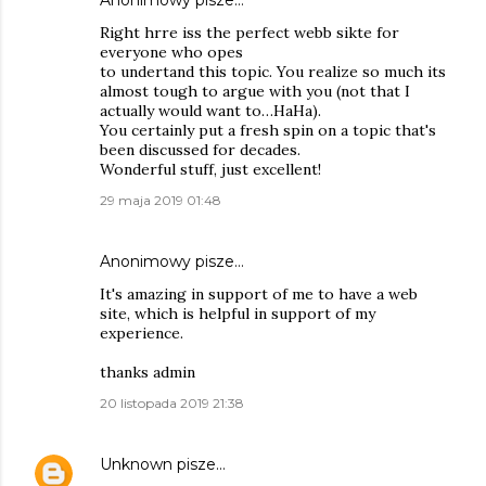
Right hrre iss the perfect webb sikte for
everyone who opes
to undertand this topic. You realize so much its
almost tough to argue with you (not that I
actually would want to…HaHa).
You certainly put a fresh spin on a topic that's
been discussed for decades.
Wonderful stuff, just excellent!
29 maja 2019 01:48
Anonimowy pisze…
It's amazing in support of me to have a web
site, which is helpful in support of my
experience.
thanks admin
20 listopada 2019 21:38
Unknown
pisze…