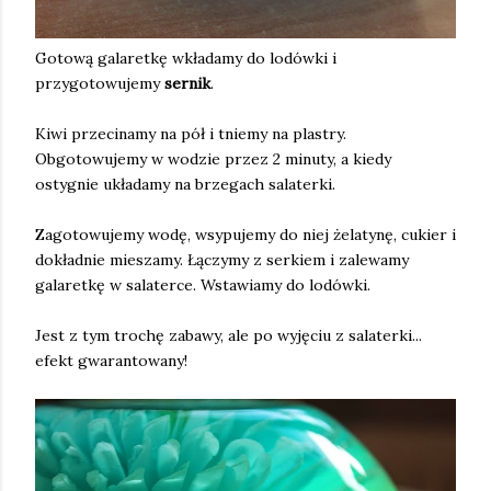
Gotową galaretkę wkładamy do lodówki i
przygotowujemy
sernik
.
Kiwi przecinamy na pół i tniemy na plastry.
Obgotowujemy w wodzie przez 2 minuty, a kiedy
ostygnie układamy na brzegach salaterki.
Zagotowujemy wodę, wsypujemy do niej żelatynę, cukier i
dokładnie mieszamy. Łączymy z serkiem i zalewamy
galaretkę w salaterce. Wstawiamy do lodówki.
Jest z tym trochę zabawy, ale po wyjęciu z salaterki...
efekt gwarantowany!