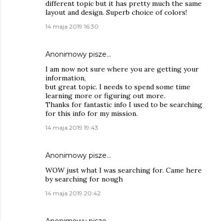
different topic but it has pretty much the same
layout and design. Superb choice of colors!
14 maja 2019 16:30
Anonimowy pisze…
I am now not sure where you are getting your
information,
but great topic. I needs to spend some time
learning more or figuring out more.
Thanks for fantastic info I used to be searching
for this info for my mission.
14 maja 2019 19:43
Anonimowy pisze…
WOW just what I was searching for. Came here
by searching for nough
14 maja 2019 20:42
Anonimowy pisze…