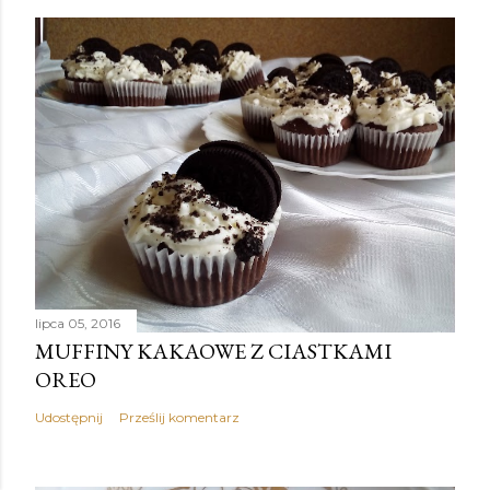
lipca 05, 2016
MUFFINY KAKAOWE Z CIASTKAMI
OREO
Udostępnij
Prześlij komentarz