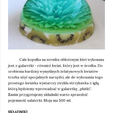
Cała kopułka na serniku obłożonym kiwi wykonana
jest z galaretki - również kwiat, który jest w środku. Do
zrobienia bardziej wymyślnych żelatynowych kwiatów
trzeba użyć specjalnych narzędzi, ale do wykonania tego
prostego kwiatka wystarczy zwykła strzykawka z igłą,
którą będziemy wprowadzać w galaretkę „płatki”.
Zanim przygotujemy składniki warto sprawdzić
pojemność salaterki. Moja ma 500 ml.
SKŁADNIKI