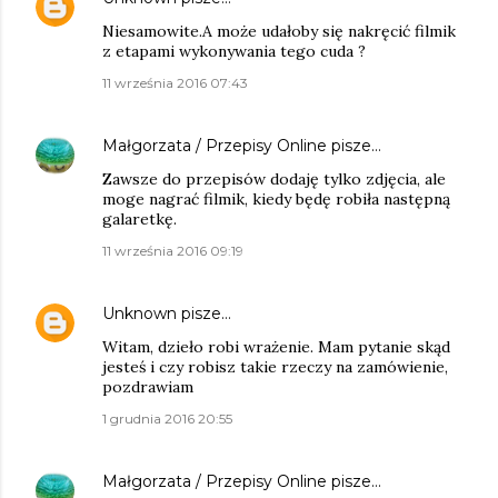
Niesamowite.A może udałoby się nakręcić filmik
z etapami wykonywania tego cuda ?
11 września 2016 07:43
Małgorzata / Przepisy Online
pisze…
Zawsze do przepisów dodaję tylko zdjęcia, ale
moge nagrać filmik, kiedy będę robiła następną
galaretkę.
11 września 2016 09:19
Unknown
pisze…
Witam, dzieło robi wrażenie. Mam pytanie skąd
jesteś i czy robisz takie rzeczy na zamówienie,
pozdrawiam
1 grudnia 2016 20:55
Małgorzata / Przepisy Online
pisze…