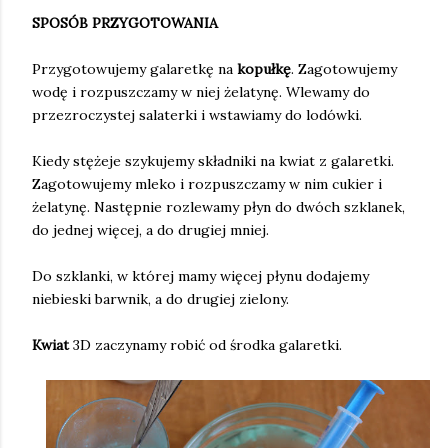
SPOSÓB PRZYGOTOWANIA
Przygotowujemy galaretkę na
kopułkę
. Zagotowujemy
wodę i rozpuszczamy w niej żelatynę. Wlewamy do
przezroczystej salaterki i wstawiamy do lodówki.
Kiedy stężeje szykujemy składniki na kwiat z galaretki.
Zagotowujemy mleko i rozpuszczamy w nim cukier i
żelatynę. Następnie rozlewamy płyn do dwóch szklanek,
do jednej więcej, a do drugiej mniej.
Do szklanki, w której mamy więcej płynu dodajemy
niebieski barwnik, a do drugiej zielony.
Kwiat
3D zaczynamy robić od środka galaretki.