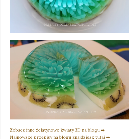
Zobacz inne żelatynowe kwiaty 3D na blogu ➡️
Najnowsze przepisy na blogu znajdziesz tutaj ➡️