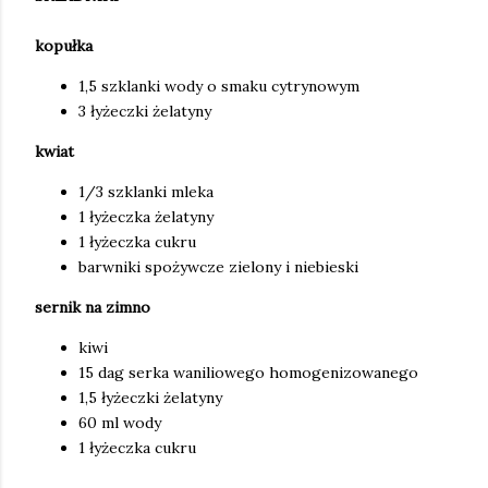
kopułka
1,5 szklanki wody o smaku cytrynowym
3 łyżeczki żelatyny
kwiat
1/3 szklanki mleka
1 łyżeczka żelatyny
1 łyżeczka cukru
barwniki spożywcze zielony i niebieski
sernik na zimno
kiwi
15 dag serka waniliowego homogenizowanego
1,5 łyżeczki żelatyny
60 ml wody
1 łyżeczka cukru