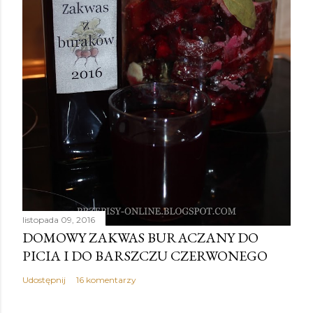
listopada 09, 2016
DOMOWY ZAKWAS BURACZANY DO
PICIA I DO BARSZCZU CZERWONEGO
Udostępnij
16 komentarzy