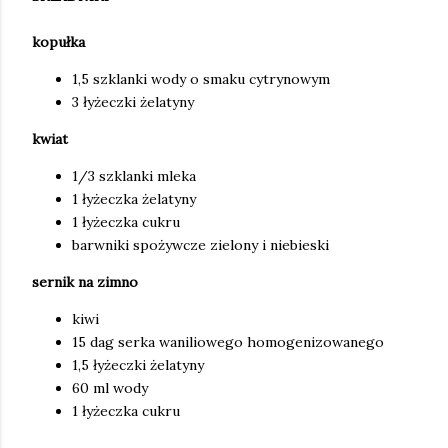
kopułka
1,5 szklanki wody o smaku cytrynowym
3 łyżeczki żelatyny
kwiat
1/3 szklanki mleka
1 łyżeczka żelatyny
1 łyżeczka cukru
barwniki spożywcze zielony i niebieski
sernik na zimno
kiwi
15 dag serka waniliowego homogenizowanego
1,5 łyżeczki żelatyny
60 ml wody
1 łyżeczka cukru