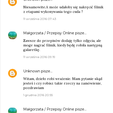
Niesamowite.A może udałoby się nakręcić filmik
z etapami wykonywania tego cuda ?
11 września 2016 07:43
Małgorzata / Przepisy Online
pisze…
Zawsze do przepisów dodaję tylko zdjęcia, ale
moge nagrać filmik, kiedy będę robiła następną
galaretkę.
11 września 2016 09:19
Unknown
pisze…
Witam, dzieło robi wrażenie. Mam pytanie skąd
jesteś i czy robisz takie rzeczy na zamówienie,
pozdrawiam
1 grudnia 2016 20:55
Małgorzata / Przepisy Online
pisze…