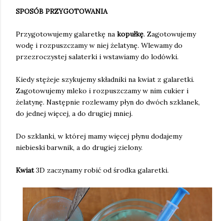
SPOSÓB PRZYGOTOWANIA
Przygotowujemy galaretkę na
kopułkę
. Zagotowujemy
wodę i rozpuszczamy w niej żelatynę. Wlewamy do
przezroczystej salaterki i wstawiamy do lodówki.
Kiedy stężeje szykujemy składniki na kwiat z galaretki.
Zagotowujemy mleko i rozpuszczamy w nim cukier i
żelatynę. Następnie rozlewamy płyn do dwóch szklanek,
do jednej więcej, a do drugiej mniej.
Do szklanki, w której mamy więcej płynu dodajemy
niebieski barwnik, a do drugiej zielony.
Kwiat
3D zaczynamy robić od środka galaretki.