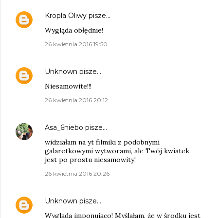
Kropla Oliwy
pisze…
Wygląda obłędnie!
26 kwietnia 2016 19:50
Unknown
pisze…
Niesamowite!!!
26 kwietnia 2016 20:12
Asa_6niebo
pisze…
widziałam na yt filmiki z podobnymi
galaretkowymi wytworami, ale Twój kwiatek
jest po prostu niesamowity!
26 kwietnia 2016 20:26
Unknown
pisze…
Wygląda imponująco! Myślałam, że w środku jest