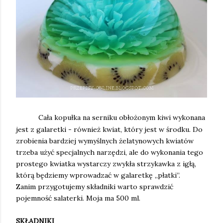
Cała kopułka na serniku obłożonym kiwi wykonana
jest z galaretki - również kwiat, który jest w środku. Do
zrobienia bardziej wymyślnych żelatynowych kwiatów
trzeba użyć specjalnych narzędzi, ale do wykonania tego
prostego kwiatka wystarczy zwykła strzykawka z igłą,
którą będziemy wprowadzać w galaretkę „płatki”.
Zanim przygotujemy składniki warto sprawdzić
pojemność salaterki. Moja ma 500 ml.
SKŁADNIKI