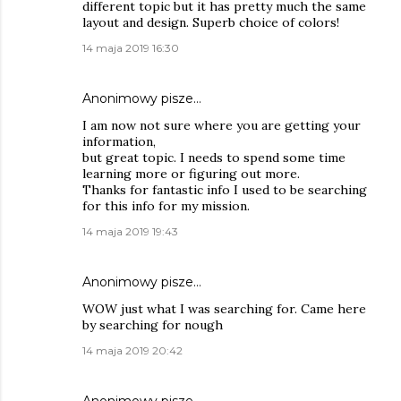
different topic but it has pretty much the same
layout and design. Superb choice of colors!
14 maja 2019 16:30
Anonimowy pisze…
I am now not sure where you are getting your
information,
but great topic. I needs to spend some time
learning more or figuring out more.
Thanks for fantastic info I used to be searching
for this info for my mission.
14 maja 2019 19:43
Anonimowy pisze…
WOW just what I was searching for. Came here
by searching for nough
14 maja 2019 20:42
Anonimowy pisze…