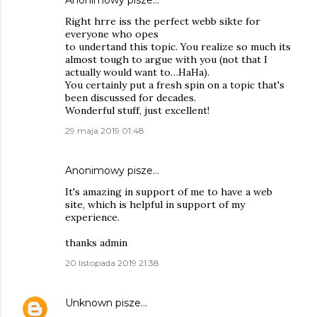
Right hrre iss the perfect webb sikte for
everyone who opes
to undertand this topic. You realize so much its
almost tough to argue with you (not that I
actually would want to…HaHa).
You certainly put a fresh spin on a topic that's
been discussed for decades.
Wonderful stuff, just excellent!
29 maja 2019 01:48
Anonimowy pisze…
It's amazing in support of me to have a web
site, which is helpful in support of my
experience.
thanks admin
20 listopada 2019 21:38
Unknown
pisze…