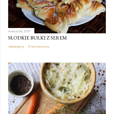
marca 26, 2017
SŁODKIE BUŁKI Z SEREM
Udostępnij
19 komentarzy