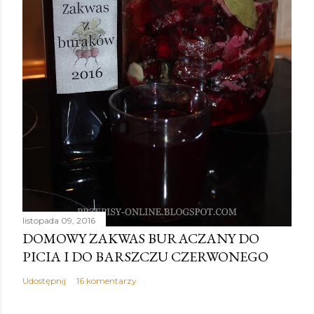
listopada 09, 2016
DOMOWY ZAKWAS BURACZANY DO
PICIA I DO BARSZCZU CZERWONEGO
Udostępnij
16 komentarzy