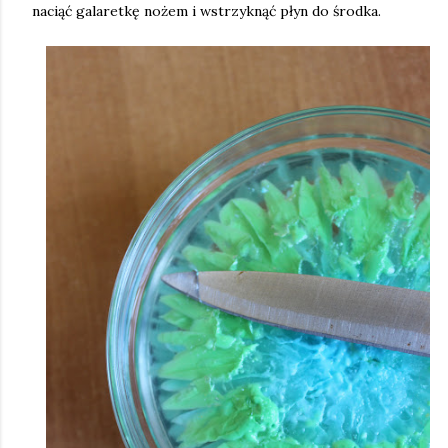
naciąć galaretkę nożem i wstrzyknąć płyn do środka.