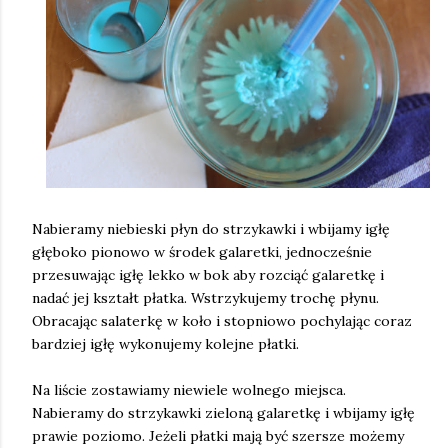
Nabieramy niebieski płyn do strzykawki i wbijamy igłę
głęboko pionowo w środek galaretki, jednocześnie
przesuwając igłę lekko w bok aby rozciąć galaretkę i
nadać jej kształt płatka. Wstrzykujemy trochę płynu.
Obracając salaterkę w koło i stopniowo pochylając coraz
bardziej igłę wykonujemy kolejne płatki.
Na liście zostawiamy niewiele wolnego miejsca.
Nabieramy do strzykawki zieloną galaretkę i wbijamy igłę
prawie poziomo. Jeżeli płatki mają być szersze możemy