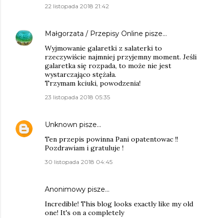
22 listopada 2018 21:42
Małgorzata / Przepisy Online
pisze…
Wyjmowanie galaretki z salaterki to
rzeczywiście najmniej przyjemny moment. Jeśli
galaretka się rozpada, to może nie jest
wystarczająco stężała.
Trzymam kciuki, powodzenia!
23 listopada 2018 05:35
Unknown
pisze…
Ten przepis powinna Pani opatentowac !!
Pozdrawiam i gratuluje !
30 listopada 2018 04:45
Anonimowy pisze…
Incredible! This blog looks exactly like my old
one! It's on a completely