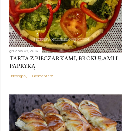
grudnia 07, 2016
TARTA Z PIECZARKAMI, BROKUŁAMI I
PAPRYKĄ
Udostępnij
1 komentarz