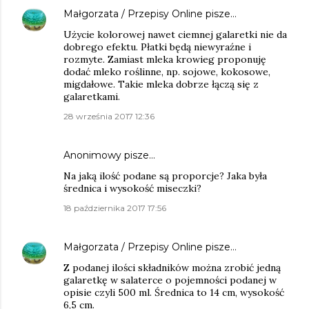
Małgorzata / Przepisy Online
pisze…
Użycie kolorowej nawet ciemnej galaretki nie da
dobrego efektu. Płatki będą niewyraźne i
rozmyte. Zamiast mleka krowieg proponuję
dodać mleko roślinne, np. sojowe, kokosowe,
migdałowe. Takie mleka dobrze łączą się z
galaretkami.
28 września 2017 12:36
Anonimowy pisze…
Na jaką ilość podane są proporcje? Jaka była
średnica i wysokość miseczki?
18 października 2017 17:56
Małgorzata / Przepisy Online
pisze…
Z podanej ilości składników można zrobić jedną
galaretkę w salaterce o pojemności podanej w
opisie czyli 500 ml. Średnica to 14 cm, wysokość
6,5 cm.