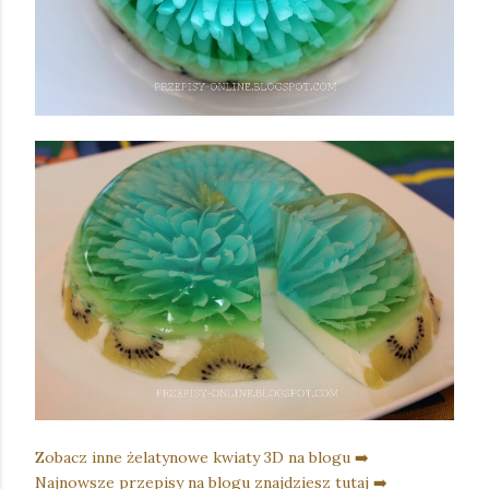
Zobacz inne żelatynowe kwiaty 3D na blogu ➡️
Najnowsze przepisy na blogu znajdziesz tutaj ➡️