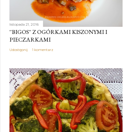
listopada 21, 2016
''BIGOS'' Z OGÓRKAMI KISZONYMI I
PIECZARKAMI
Udostępnij
1 komentarz