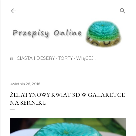
Przejdź do głównej zawartości
⟰
CIASTA I DESERY
TORTY
WIĘCEJ…
kwietnia 26, 2016
ŻELATYNOWY KWIAT 3D W GALARETCE
NA SERNIKU