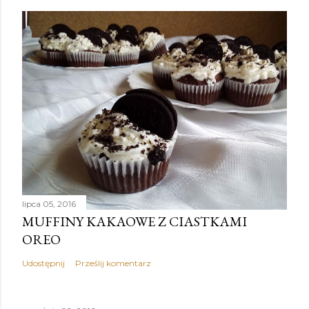
lipca 05, 2016
MUFFINY KAKAOWE Z CIASTKAMI
OREO
Udostępnij
Prześlij komentarz