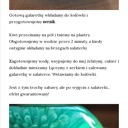
Gotową galaretkę wkładamy do lodówki i
przygotowujemy
sernik
.
Kiwi przecinamy na pół i tniemy na plastry.
Obgotowujemy w wodzie przez 2 minuty, a kiedy
ostygnie układamy na brzegach salaterki.
Zagotowujemy wodę, wsypujemy do niej żelatynę, cukier i
dokładnie mieszamy. Łączymy z serkiem i zalewamy
galaretkę w salaterce. Wstawiamy do lodówki.
Jest z tym trochę zabawy, ale po wyjęciu z salaterki...
efekt gwarantowany!