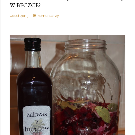
W BECZCE?
Udostępnij
18 komentarzy