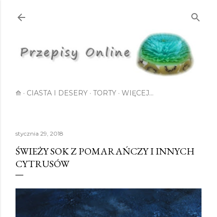
Przejdź do głównej zawartości
⟰
CIASTA I DESERY
TORTY
WIĘCEJ…
stycznia 29, 2018
ŚWIEŻY SOK Z POMARAŃCZY I INNYCH
CYTRUSÓW