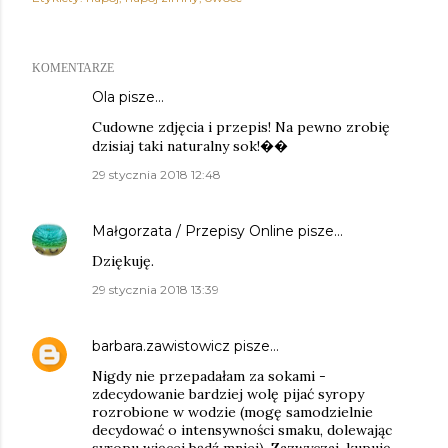
KOMENTARZE
Ola pisze…
Cudowne zdjęcia i przepis! Na pewno zrobię
dzisiaj taki naturalny sok!��
29 stycznia 2018 12:48
Małgorzata / Przepisy Online
pisze…
Dziękuję.
29 stycznia 2018 13:39
barbara.zawistowicz
pisze…
Nigdy nie przepadałam za sokami -
zdecydowanie bardziej wolę pijać syropy
rozrobione w wodzie (mogę samodzielnie
decydować o intensywności smaku, dolewając