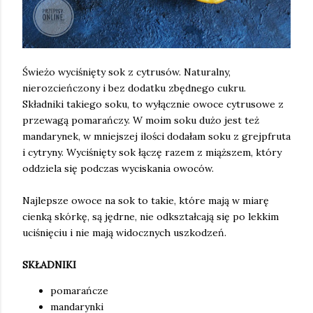
Świeżo wyciśnięty sok z cytrusów. Naturalny,
nierozcieńczony i bez dodatku zbędnego cukru.
Składniki takiego soku, to wyłącznie owoce cytrusowe z
przewagą pomarańczy. W moim soku dużo jest też
mandarynek, w mniejszej ilości dodałam soku z grejpfruta
i cytryny. Wyciśnięty sok łączę razem z miąższem, który
oddziela się podczas wyciskania owoców.
Najlepsze owoce na sok to takie, które mają w miarę
cienką skórkę, są jędrne, nie odkształcają się po lekkim
uciśnięciu i nie mają widocznych uszkodzeń.
SKŁADNIKI
pomarańcze
mandarynki