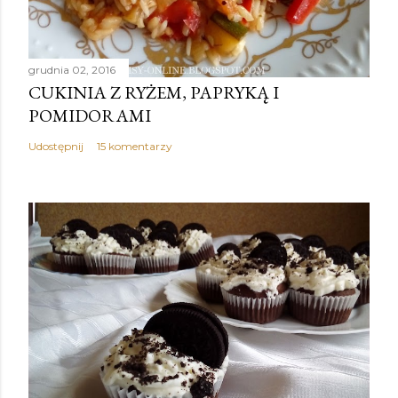
grudnia 02, 2016
CUKINIA Z RYŻEM, PAPRYKĄ I
POMIDORAMI
Udostępnij
15 komentarzy