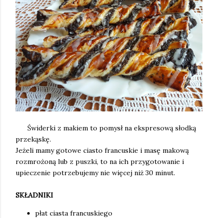
Świderki z makiem to pomysł na ekspresową słodką
przekąskę.
Jeżeli mamy gotowe ciasto francuskie i masę makową
rozmrożoną lub z puszki, to na ich przygotowanie i
upieczenie potrzebujemy nie więcej niż 30 minut.
SKŁADNIKI
płat ciasta francuskiego