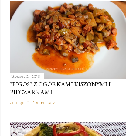
listopada 21, 2016
''BIGOS'' Z OGÓRKAMI KISZONYMI I
PIECZARKAMI
Udostępnij
1 komentarz