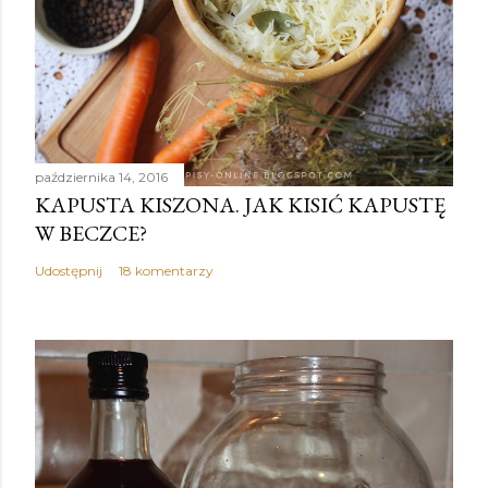
października 14, 2016
KAPUSTA KISZONA. JAK KISIĆ KAPUSTĘ
W BECZCE?
Udostępnij
18 komentarzy