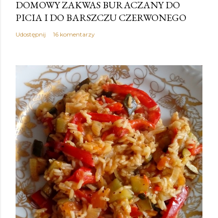
DOMOWY ZAKWAS BURACZANY DO
PICIA I DO BARSZCZU CZERWONEGO
Udostępnij
16 komentarzy