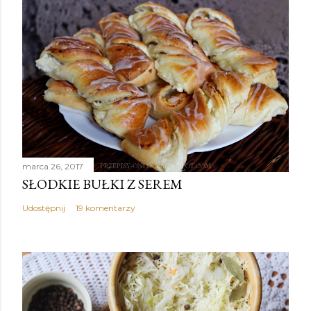
marca 26, 2017
SŁODKIE BUŁKI Z SEREM
Udostępnij
19 komentarzy