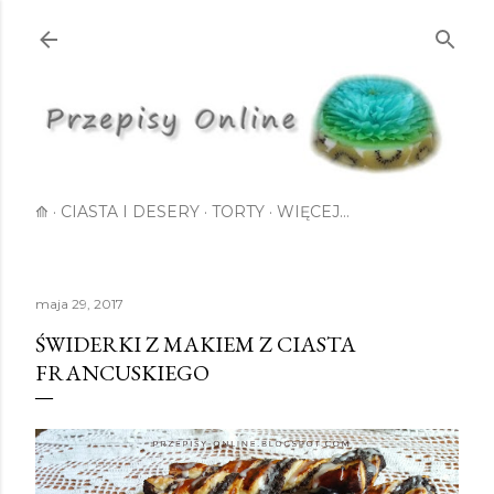
Przejdź do głównej zawartości
⟰
CIASTA I DESERY
TORTY
WIĘCEJ…
maja 29, 2017
ŚWIDERKI Z MAKIEM Z CIASTA
FRANCUSKIEGO