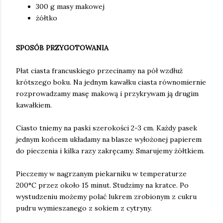
300 g masy makowej
żółtko
SPOSÓB PRZYGOTOWANIA
Płat ciasta francuskiego przecinamy na pół wzdłuż
krótszego boku. Na jednym kawałku ciasta równomiernie
rozprowadzamy masę makową i przykrywam ją drugim
kawałkiem.
Ciasto tniemy na paski szerokości 2-3 cm. Każdy pasek
jednym końcem układamy na blasze wyłożonej papierem
do pieczenia i kilka razy zakręcamy. Smarujemy żółtkiem.
Pieczemy w nagrzanym piekarniku w temperaturze
200°C przez około 15 minut. Studzimy na kratce. Po
wystudzeniu możemy polać lukrem zrobionym z cukru
pudru wymieszanego z sokiem z cytryny.