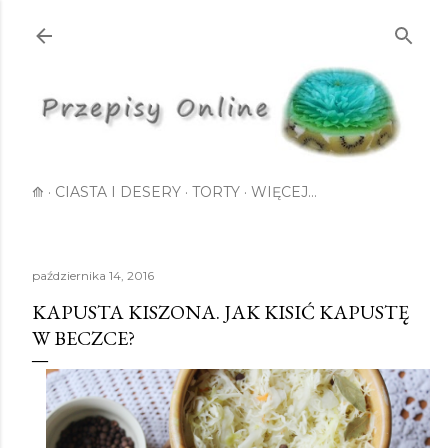
Przejdź do głównej zawartości
⟰
CIASTA I DESERY
TORTY
WIĘCEJ…
października 14, 2016
KAPUSTA KISZONA. JAK KISIĆ KAPUSTĘ
W BECZCE?