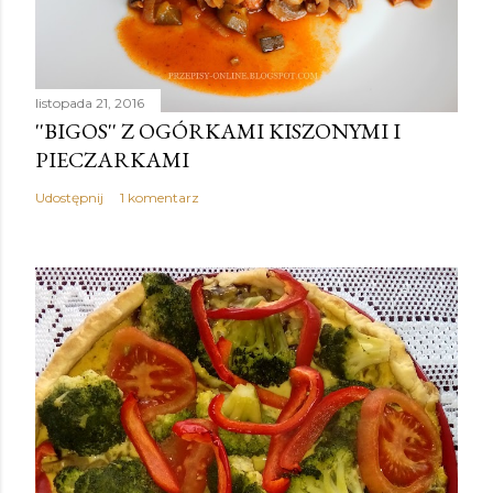
listopada 21, 2016
''BIGOS'' Z OGÓRKAMI KISZONYMI I
PIECZARKAMI
Udostępnij
1 komentarz