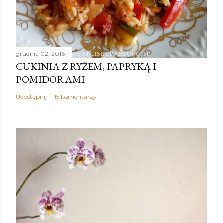
grudnia 02, 2016
CUKINIA Z RYŻEM, PAPRYKĄ I
POMIDORAMI
Udostępnij
15 komentarzy