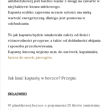
antybiotykowej jest bardzo ważne z uwagi na zawarte w
niej bakterie kwasu mlekowego.
Kapusta szybko zapewnia uczucie sytości, ma niską
wartość energetyczną, dlatego jest pomocna w
odchudzaniu.
To jak kapusta będzie smakowała zależy od ilości i
różnorodności przypraw, a także od dokładności ubijania
i sposobu przechowywania.
Kapustę kiszoną użyjemy m.in. do surówek, kapuśniaku,
farszu do uszek
,
pierogów
.
Jak kisić kapustę w beczce? Przepis:
SKŁADNIKI
W plastikowej beczce o pojemności 25 litrów zmieścimy