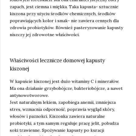
zapach, jest ciemna i miękka. Taka kapusta- sztucznie
kiszona przy użyciu środków chemicznych, środków
poprawiających kolor i smak- nie zawiera cennych dla
zdrowia probiotyków. Również pasteryzowanie kapusty
niszczy jej zdrowotne właściwości.
Właściwości lecznicze domowej kapusty
kiszonej
W kapuście kiszonej jest dużo witaminy C i minerałów.
Ma ona działanie grzybobójcze, bakteriobójcze, a nawet
antynowotworowe.
Jest naturalnym lekiem, zapobiega anemii, zmniejsza
stres, wzmacnia odporność, poprawia wygląd skóry,
włosów i paznokci. Kiszonka zawiera naturalne
probiotyki, a tym samym reguluje pracę jelit, pobudza
soki trawienne. Spożywanie kapusty po kuracji