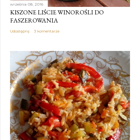
września 08, 2016
KISZONE LIŚCIE WINOROŚLI DO
FASZEROWANIA
Udostępnij
3 komentarze