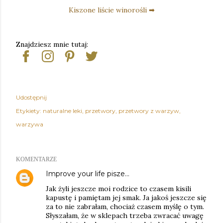
Kiszone liście winorośli ➡
Znajdziesz mnie tutaj:
Udostępnij
Etykiety:
naturalne leki
przetwory
przetwory z warzyw
warzywa
KOMENTARZE
Improve your life
pisze…
Jak żyli jeszcze moi rodzice to czasem kisili
kapustę i pamiętam jej smak. Ja jakoś jeszcze się
za to nie zabrałam, chociaż czasem myślę o tym.
Słyszałam, że w sklepach trzeba zwracać uwagę