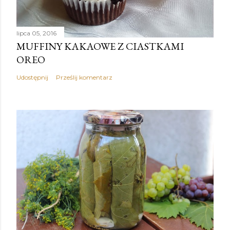
lipca 05, 2016
MUFFINY KAKAOWE Z CIASTKAMI
OREO
Udostępnij
Prześlij komentarz