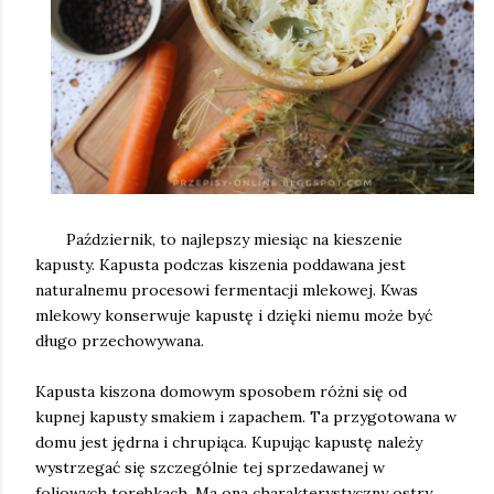
Październik, to najlepszy miesiąc na kieszenie
kapusty. Kapusta podczas kiszenia poddawana jest
naturalnemu procesowi fermentacji mlekowej. Kwas
mlekowy konserwuje kapustę i dzięki niemu może być
długo przechowywana.
Kapusta kiszona domowym sposobem różni się od
kupnej kapusty smakiem i zapachem. Ta przygotowana w
domu jest jędrna i chrupiąca. Kupując kapustę należy
wystrzegać się szczególnie tej sprzedawanej w
foliowych torebkach. Ma ona charakterystyczny ostry