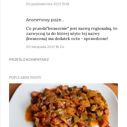
30 października 2021 13:55
Anonimowy pisze…
Co prawda"kwaszenie" jest nazwą regionalną, to
zazwyczaj ta do której użyto tej nazwy
(kwaszona) ma dodatek octu - sprawdzone!
20 listopada 2021 18:24
PRZEŚLIJ KOMENTARZ
POPULARNE POSTY