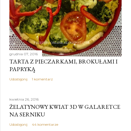
grudnia 07, 2016
TARTA Z PIECZARKAMI, BROKUŁAMI I
PAPRYKĄ
Udostępnij
1 komentarz
kwietnia 26, 2016
ŻELATYNOWY KWIAT 3D W GALARETCE
NA SERNIKU
Udostępnij
44 komentarze