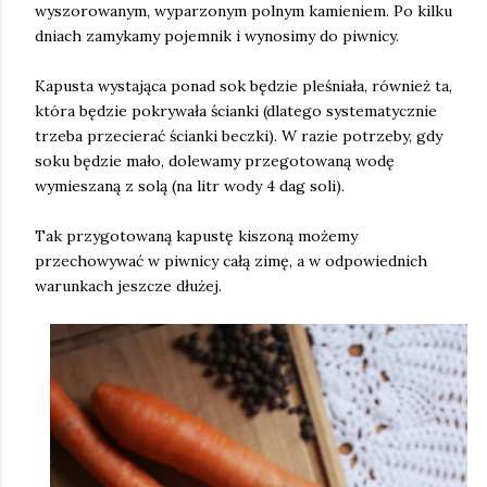
wyszorowanym, wyparzonym polnym kamieniem. Po kilku
dniach
zamykamy pojemnik i
wynosimy do piwnicy.
Kapusta wystająca ponad sok będzie pleśniała, również ta,
która będzie pokrywała ścianki (dlatego systematycznie
trzeba przecierać ścianki beczki). W razie potrzeby, gdy
soku będzie mało, dolewamy przegotowaną wodę
wymieszaną z solą (na litr wody 4 dag soli).
Tak przygotowaną kapustę kiszoną możemy
przechowywać w piwnicy całą zimę, a w odpowiednich
warunkach jeszcze dłużej.