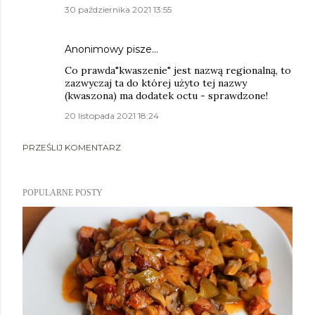
30 października 2021 13:55
Anonimowy pisze…
Co prawda"kwaszenie" jest nazwą regionalną, to
zazwyczaj ta do której użyto tej nazwy
(kwaszona) ma dodatek octu - sprawdzone!
20 listopada 2021 18:24
PRZEŚLIJ KOMENTARZ
POPULARNE POSTY