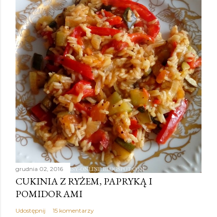
grudnia 02, 2016
CUKINIA Z RYŻEM, PAPRYKĄ I
POMIDORAMI
Udostępnij
15 komentarzy