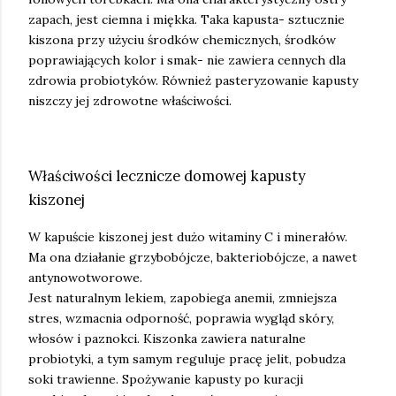
zapach, jest ciemna i miękka. Taka kapusta- sztucznie
kiszona przy użyciu środków chemicznych, środków
poprawiających kolor i smak- nie zawiera cennych dla
zdrowia probiotyków. Również pasteryzowanie kapusty
niszczy jej zdrowotne właściwości.
Właściwości lecznicze domowej kapusty
kiszonej
W kapuście kiszonej jest dużo witaminy C i minerałów.
Ma ona działanie grzybobójcze, bakteriobójcze, a nawet
antynowotworowe.
Jest naturalnym lekiem, zapobiega anemii, zmniejsza
stres, wzmacnia odporność, poprawia wygląd skóry,
włosów i paznokci. Kiszonka zawiera naturalne
probiotyki, a tym samym reguluje pracę jelit, pobudza
soki trawienne. Spożywanie kapusty po kuracji