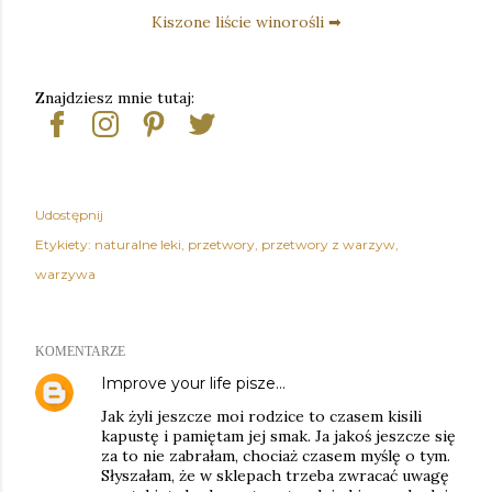
Kiszone liście winorośli ➡
Znajdziesz mnie tutaj:
Udostępnij
Etykiety:
naturalne leki
przetwory
przetwory z warzyw
warzywa
KOMENTARZE
Improve your life
pisze…
Jak żyli jeszcze moi rodzice to czasem kisili
kapustę i pamiętam jej smak. Ja jakoś jeszcze się
za to nie zabrałam, chociaż czasem myślę o tym.
Słyszałam, że w sklepach trzeba zwracać uwagę