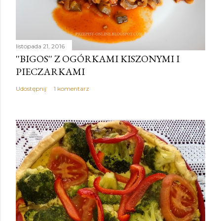
listopada 21, 2016
''BIGOS'' Z OGÓRKAMI KISZONYMI I
PIECZARKAMI
Udostępnij
1 komentarz