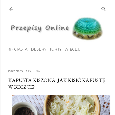
Przejdź do głównej zawartości
⟰
CIASTA I DESERY
TORTY
WIĘCEJ…
października 14, 2016
KAPUSTA KISZONA. JAK KISIĆ KAPUSTĘ
W BECZCE?