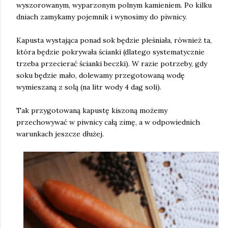
wyszorowanym, wyparzonym polnym kamieniem. Po kilku
dniach
zamykamy pojemnik i
wynosimy do piwnicy.
Kapusta wystająca ponad sok będzie pleśniała, również ta,
która będzie pokrywała ścianki (dlatego systematycznie
trzeba przecierać ścianki beczki). W razie potrzeby, gdy
soku będzie mało, dolewamy przegotowaną wodę
wymieszaną z solą (na litr wody 4 dag soli).
Tak przygotowaną kapustę kiszoną możemy
przechowywać w piwnicy całą zimę, a w odpowiednich
warunkach jeszcze dłużej.