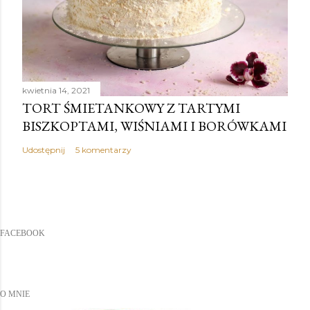
kwietnia 14, 2021
TORT ŚMIETANKOWY Z TARTYMI
BISZKOPTAMI, WIŚNIAMI I BORÓWKAMI
Udostępnij
5 komentarzy
FACEBOOK
O MNIE