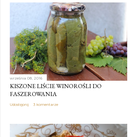
września 08, 2016
KISZONE LIŚCIE WINOROŚLI DO
FASZEROWANIA
Udostępnij
3 komentarze