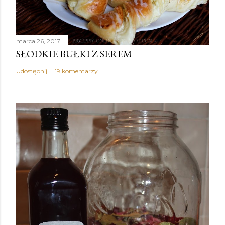
marca 26, 2017
SŁODKIE BUŁKI Z SEREM
Udostępnij
19 komentarzy