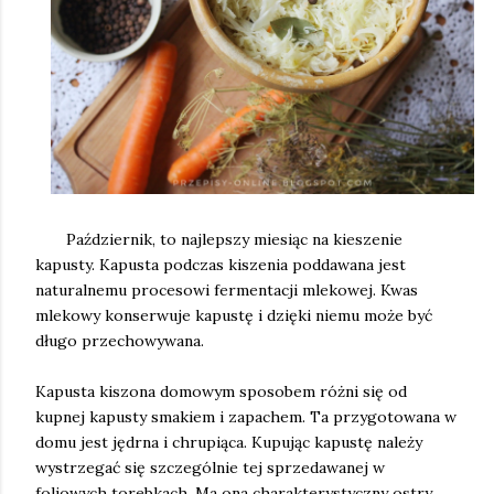
Październik, to najlepszy miesiąc na kieszenie
kapusty. Kapusta podczas kiszenia poddawana jest
naturalnemu procesowi fermentacji mlekowej. Kwas
mlekowy konserwuje kapustę i dzięki niemu może być
długo przechowywana.
Kapusta kiszona domowym sposobem różni się od
kupnej kapusty smakiem i zapachem. Ta przygotowana w
domu jest jędrna i chrupiąca. Kupując kapustę należy
wystrzegać się szczególnie tej sprzedawanej w
foliowych torebkach. Ma ona charakterystyczny ostry