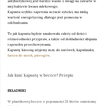
antybiotykowej jest bardzo ważne z uwagi na zawarte w
niej bakterie kwasu mlekowego.
Kapusta szybko zapewnia uczucie sytości, ma niską
wartość energetyczną, dlatego jest pomocna w
odchudzaniu.
To jak kapusta będzie smakowała zależy od ilości i
różnorodności przypraw, a także od dokładności ubijania
i sposobu przechowywania.
Kapustę kiszoną użyjemy m.in. do surówek, kapuśniaku,
farszu do uszek
,
pierogów
.
Jak kisić kapustę w beczce? Przepis:
SKŁADNIKI
W plastikowej beczce o pojemności 25 litrów zmieścimy