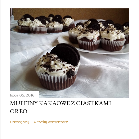
lipca 05, 2016
MUFFINY KAKAOWE Z CIASTKAMI
OREO
Udostępnij
Prześlij komentarz