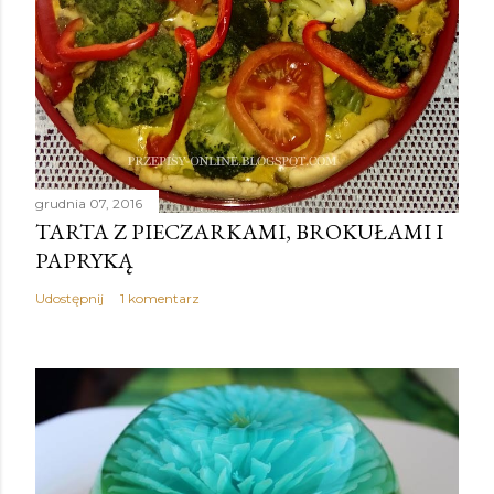
grudnia 07, 2016
TARTA Z PIECZARKAMI, BROKUŁAMI I
PAPRYKĄ
Udostępnij
1 komentarz