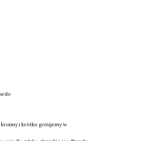
wardo
o kroimy i krótko gotujemy w