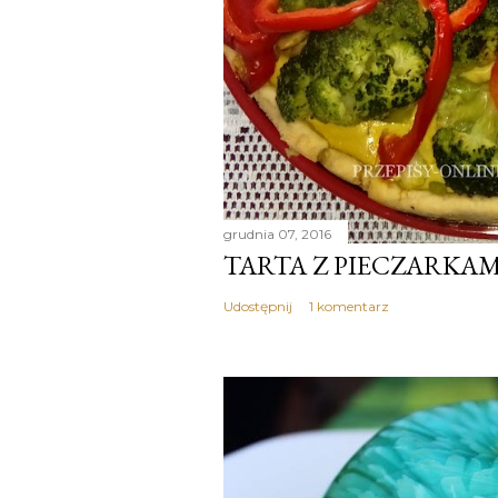
grudnia 07, 2016
TARTA Z PIECZARKAM
Udostępnij
1 komentarz