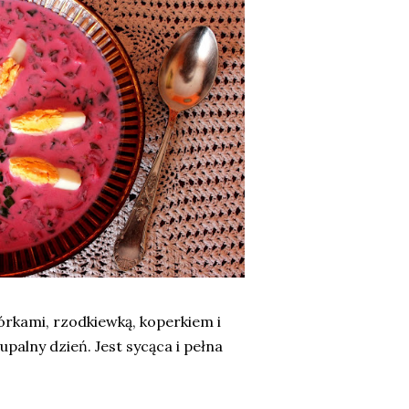
rkami, rzodkiewką, koperkiem i
palny dzień. Jest sycąca i pełna