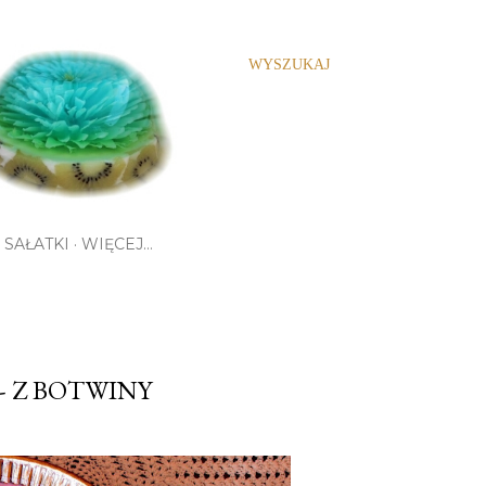
WYSZUKAJ
SAŁATKI
WIĘCEJ…
- Z BOTWINY