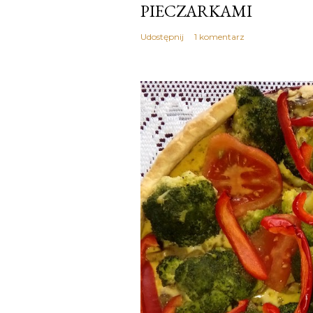
PIECZARKAMI
Udostępnij
1 komentarz