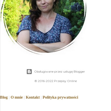
Obsługiwane przez usługę Blogger
© 2016-2022 Przepisy Online
Blog
|
O mnie
|
Kontakt
|
Polityka prywatności