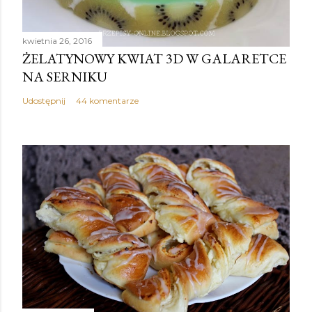
kwietnia 26, 2016
ŻELATYNOWY KWIAT 3D W GALARETCE
NA SERNIKU
Udostępnij
44 komentarze