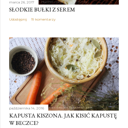
marca 26, 2017
SŁODKIE BUŁKI Z SEREM
Udostępnij
19 komentarzy
października 14, 2016
KAPUSTA KISZONA. JAK KISIĆ KAPUSTĘ
W BECZCE?