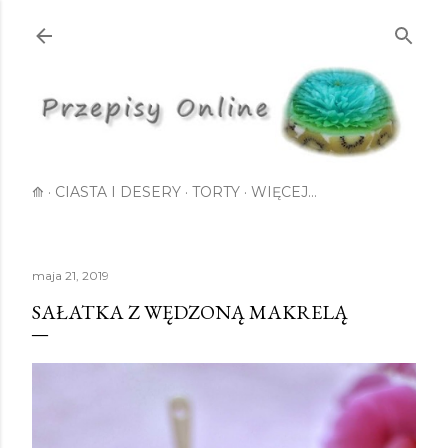
Przejdź do głównej zawartości
⟰
CIASTA I DESERY
TORTY
WIĘCEJ…
maja 21, 2019
SAŁATKA Z WĘDZONĄ MAKRELĄ