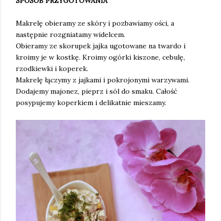
SPOSÓB PRZYGOTOWANIA
Makrelę obieramy ze skóry i pozbawiamy ości, a
następnie rozgniatamy widelcem.
Obieramy ze skorupek jajka ugotowane na twardo i
kroimy je w kostkę. Kroimy ogórki kiszone, cebulę,
rzodkiewki i koperek.
Makrelę łączymy z jajkami i pokrojonymi warzywami.
Dodajemy majonez, pieprz i sól do smaku. Całość
posypujemy koperkiem i delikatnie mieszamy.