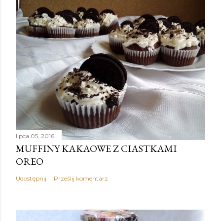
lipca 05, 2016
MUFFINY KAKAOWE Z CIASTKAMI
OREO
Udostępnij
Prześlij komentarz