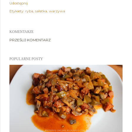
Udostępnij
Etykiety:
ryba
sałatka
warzywa
KOMENTARZE
PRZEŚLIJ KOMENTARZ
POPULARNE POSTY