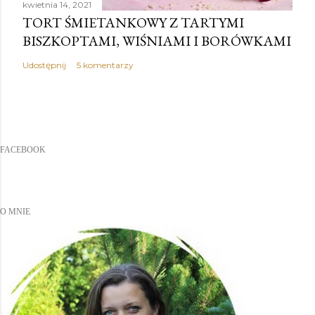
kwietnia 14, 2021
TORT ŚMIETANKOWY Z TARTYMI
BISZKOPTAMI, WIŚNIAMI I BORÓWKAMI
Udostępnij
5 komentarzy
FACEBOOK
O MNIE