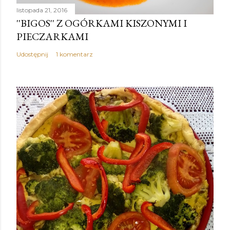
listopada 21, 2016
''BIGOS'' Z OGÓRKAMI KISZONYMI I
PIECZARKAMI
Udostępnij
1 komentarz