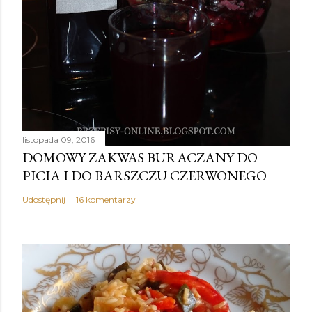
listopada 09, 2016
DOMOWY ZAKWAS BURACZANY DO
PICIA I DO BARSZCZU CZERWONEGO
Udostępnij
16 komentarzy