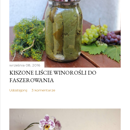
września 08, 2016
KISZONE LIŚCIE WINOROŚLI DO
FASZEROWANIA
Udostępnij
3 komentarze