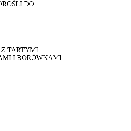
OROŚLI DO
Z TARTYMI
IAMI I BORÓWKAMI