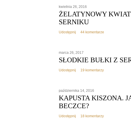
kwietnia 26, 2016
ŻELATYNOWY KWIAT
SERNIKU
Udostępnij
44 komentarze
marca 26, 2017
SŁODKIE BUŁKI Z SE
Udostępnij
19 komentarzy
października 14, 2016
KAPUSTA KISZONA. J
BECZCE?
Udostępnij
18 komentarzy