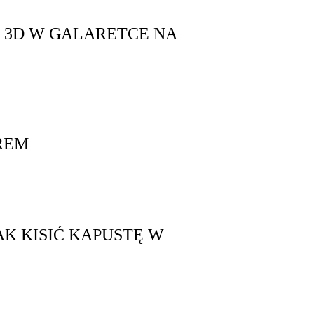
 3D W GALARETCE NA
REM
AK KISIĆ KAPUSTĘ W