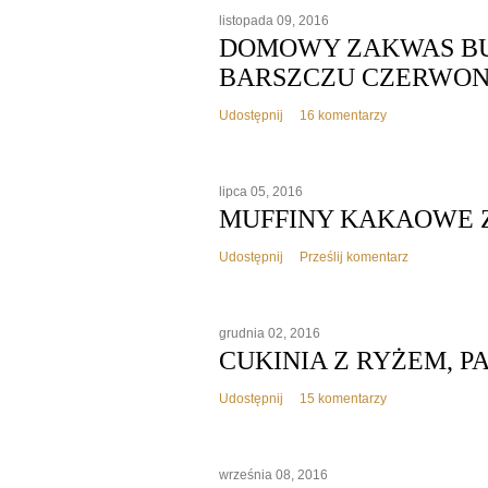
listopada 09, 2016
DOMOWY ZAKWAS BUR
BARSZCZU CZERWO
Udostępnij
16 komentarzy
lipca 05, 2016
MUFFINY KAKAOWE Z
Udostępnij
Prześlij komentarz
grudnia 02, 2016
CUKINIA Z RYŻEM, P
Udostępnij
15 komentarzy
września 08, 2016