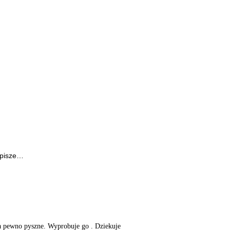
pisze…
 na pewno pyszne. Wyprobuje go . Dziekuje