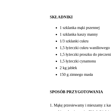
SKŁADNIKI
1 szklanka mąki pszennej
1 szklanka kaszy manny
1/3 szklanki cukru
1,5 łyżeczki cukru waniliowego
1,5 łyżeczki proszku do pieczeni
1,5 łyżeczki cynamonu
2 kg jabłek
150 g zimnego masła
SPOSÓB PRZYGOTOWANIA
1. Mąkę przesiewamy i mieszamy z ka