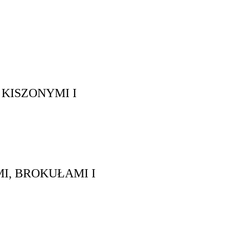
I KISZONYMI I
I, BROKUŁAMI I