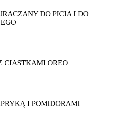
ACZANY DO PICIA I DO
NEGO
 CIASTKAMI OREO
APRYKĄ I POMIDORAMI