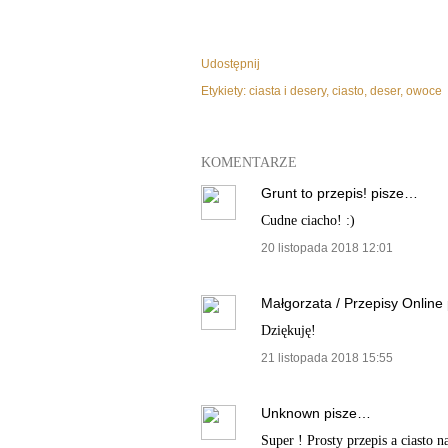
Udostępnij
Etykiety:
ciasta i desery
ciasto
deser
owoce
KOMENTARZE
Grunt to przepis!
pisze…
Cudne ciacho! :)
20 listopada 2018 12:01
Małgorzata / Przepisy Online
Dziękuję!
21 listopada 2018 15:55
Unknown
pisze…
Super ! Prosty przepis a ciasto