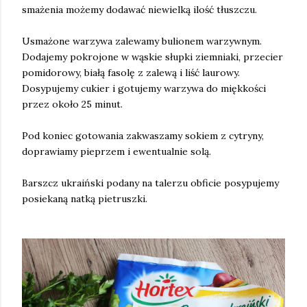
smażenia możemy dodawać niewielką ilość tłuszczu.
Usmażone warzywa zalewamy bulionem warzywnym.
Dodajemy pokrojone w wąskie słupki ziemniaki, przecier
pomidorowy, białą fasolę z zalewą i liść laurowy.
Dosypujemy cukier i gotujemy warzywa do miękkości
przez około 25 minut.
Pod koniec gotowania zakwaszamy sokiem z cytryny,
doprawiamy pieprzem i ewentualnie solą.
Barszcz ukraiński podany na talerzu obficie posypujemy
posiekaną natką pietruszki.