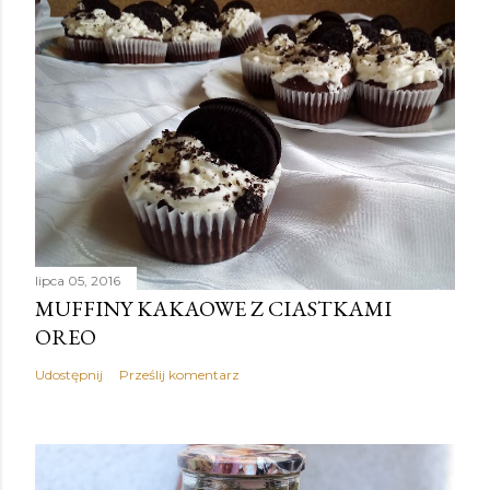
lipca 05, 2016
MUFFINY KAKAOWE Z CIASTKAMI
OREO
Udostępnij
Prześlij komentarz