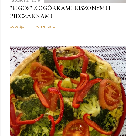
listopada 21, 2016
''BIGOS'' Z OGÓRKAMI KISZONYMI I
PIECZARKAMI
Udostępnij
1 komentarz