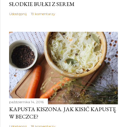
SŁODKIE BUŁKI Z SEREM
Udostępnij
19 komentarzy
października 14, 2016
KAPUSTA KISZONA. JAK KISIĆ KAPUSTĘ
W BECZCE?
Udostępnij
18 komentarzy