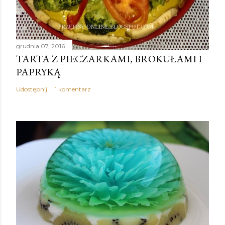
grudnia 07, 2016
TARTA Z PIECZARKAMI, BROKUŁAMI I
PAPRYKĄ
Udostępnij
1 komentarz