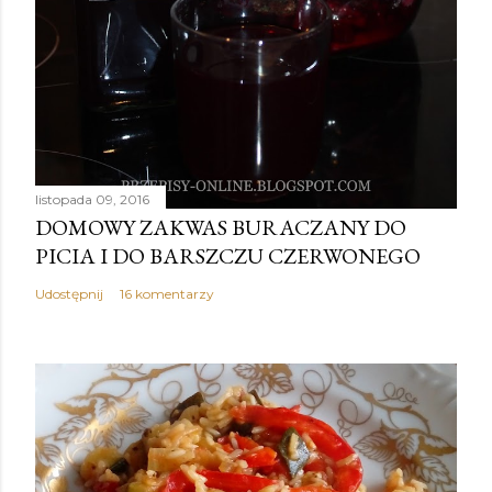
listopada 09, 2016
DOMOWY ZAKWAS BURACZANY DO
PICIA I DO BARSZCZU CZERWONEGO
Udostępnij
16 komentarzy