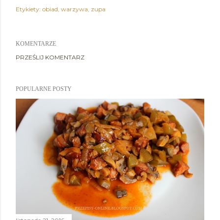
Etykiety:
obiad
warzywa
zupa
KOMENTARZE
PRZEŚLIJ KOMENTARZ
POPULARNE POSTY