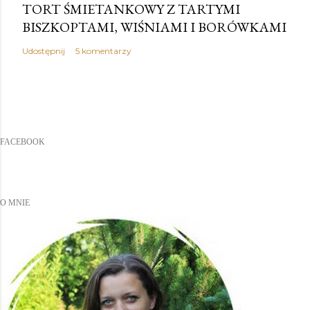
TORT ŚMIETANKOWY Z TARTYMI
BISZKOPTAMI, WIŚNIAMI I BORÓWKAMI
Udostępnij
5 komentarzy
FACEBOOK
O MNIE