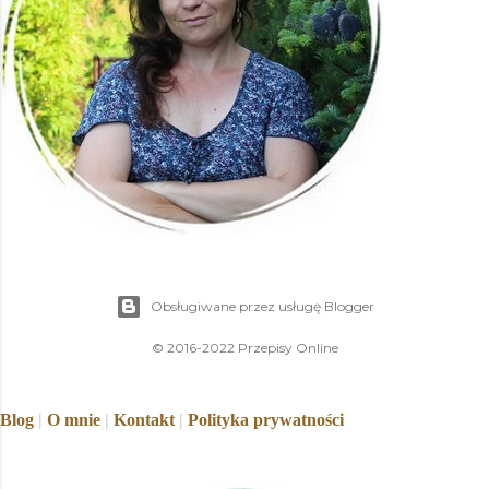
Obsługiwane przez usługę Blogger
© 2016-2022 Przepisy Online
Blog
|
O mnie
|
Kontakt
|
Polityka prywatności