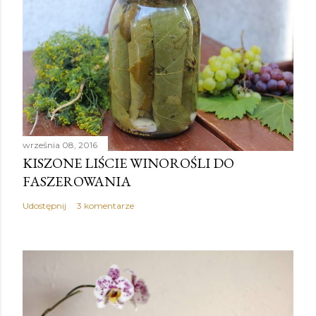
września 08, 2016
KISZONE LIŚCIE WINOROŚLI DO
FASZEROWANIA
Udostępnij
3 komentarze