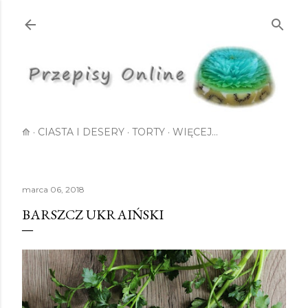
Przejdź do głównej zawartości
⟰
CIASTA I DESERY
TORTY
WIĘCEJ…
marca 06, 2018
BARSZCZ UKRAIŃSKI