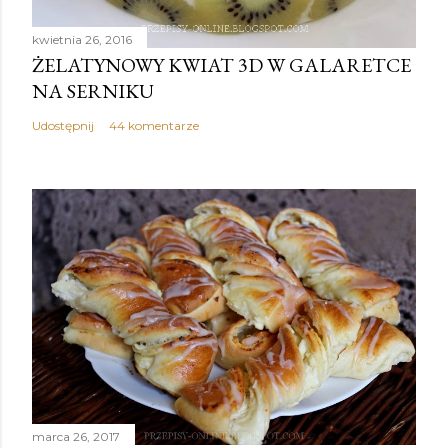
kwietnia 26, 2016
ŻELATYNOWY KWIAT 3D W GALARETCE
NA SERNIKU
Udostępnij
44 komentarze
marca 26, 2017