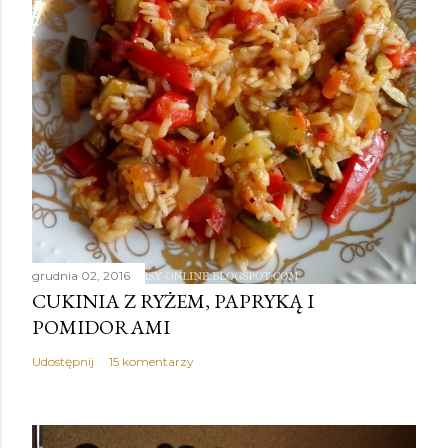
grudnia 02, 2016
CUKINIA Z RYŻEM, PAPRYKĄ I
POMIDORAMI
Udostępnij
15 komentarzy