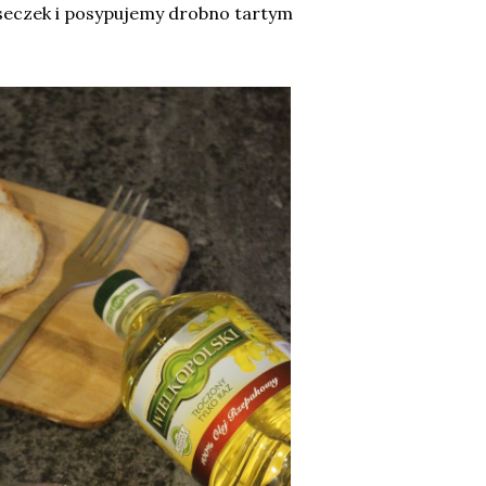
seczek i posypujemy drobno tartym