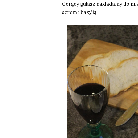
Gorący gulasz nakładamy do mi
serem i bazylią.