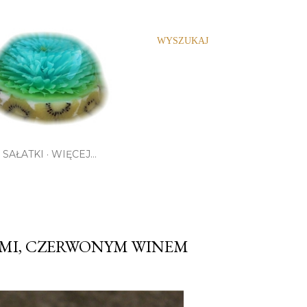
WYSZUKAJ
SAŁATKI
WIĘCEJ…
AMI, CZERWONYM WINEM