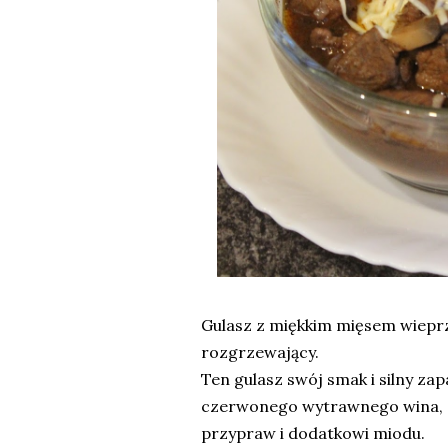
Gulasz z miękkim mięsem wieprz
rozgrzewający.
Ten gulasz swój smak i silny z
czerwonego wytrawnego wina, d
przypraw i dodatkowi miodu.