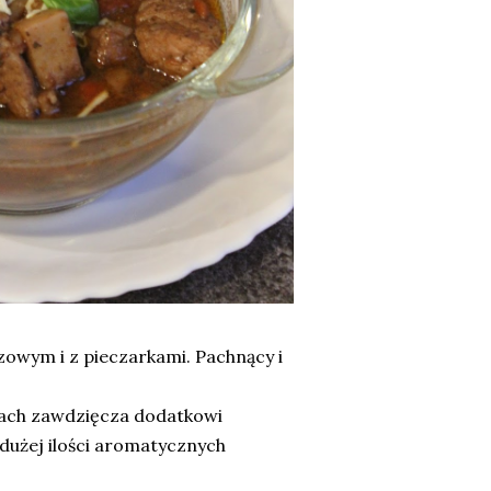
owym i z pieczarkami. Pachnący i
apach zawdzięcza dodatkowi
użej ilości aromatycznych