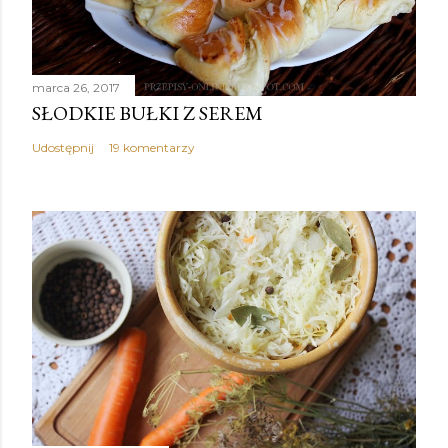
marca 26, 2017
SŁODKIE BUŁKI Z SEREM
Udostępnij
19 komentarzy