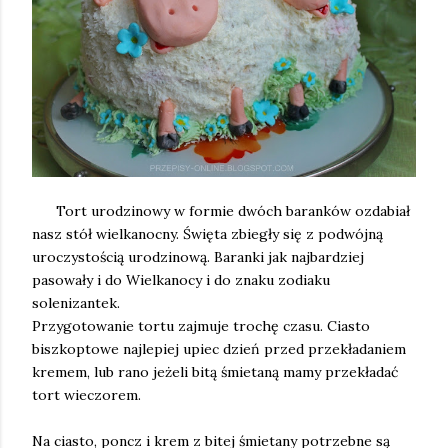
Tort urodzinowy w formie dwóch baranków ozdabiał
nasz stół wielkanocny. Święta zbiegły się z podwójną
uroczystością urodzinową. Baranki jak najbardziej
pasowały i do Wielkanocy i do znaku zodiaku
solenizantek.
Przygotowanie tortu zajmuje trochę czasu. Ciasto
biszkoptowe najlepiej upiec dzień przed przekładaniem
kremem, lub rano jeżeli bitą śmietaną mamy przekładać
tort wieczorem.
Na ciasto, poncz i krem z bitej śmietany potrzebne są