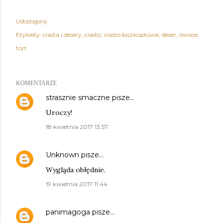
Udostępnij
Etykiety:
ciasta i desery
ciasto
ciasto biszkoptowe
deser
owoce
tort
KOMENTARZE
strasznie smaczne
pisze…
Uroczy!
18 kwietnia 2017 13:57
Unknown
pisze…
Wygląda obłędnie.
19 kwietnia 2017 11:44
panimagoga
pisze…