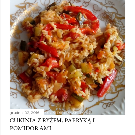
grudnia 02, 2016
CUKINIA Z RYŻEM, PAPRYKĄ I
POMIDORAMI