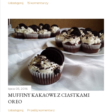
Udostępnij
15 komentarzy
lipca 05, 2016
MUFFINY KAKAOWE Z CIASTKAMI
OREO
Udostępnij
Prześlij komentarz