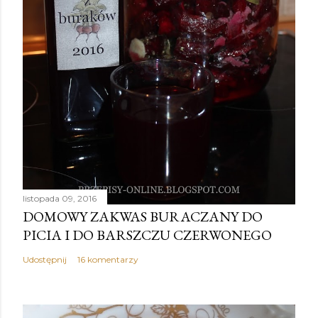
listopada 09, 2016
DOMOWY ZAKWAS BURACZANY DO
PICIA I DO BARSZCZU CZERWONEGO
Udostępnij
16 komentarzy