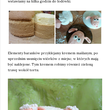
wstawiamy na kilka godzin do lodówki.
Elementy baranków przyklejamy kremem maślanym, po
uprzednim usunięciu wiórków z miejsc, w których mają
być naklejone. Tym kremem robimy również zieloną
trawę wokół tortu.