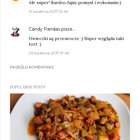
Ale super! Bardzo fajny pomysł i wykonanie;)
19 kwietnia 2017 13:45
Candy Pandas
pisze…
Owieczki są przeurocze ;) Super wygląda taki
tort :)
23 kwietnia 2017 13:46
PRZEŚLIJ KOMENTARZ
POPULARNE POSTY