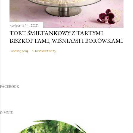
kwietnia 14, 2021
TORT ŚMIETANKOWY Z TARTYMI
BISZKOPTAMI, WIŚNIAMI I BORÓWKAMI
Udostępnij
5 komentarzy
FACEBOOK
O MNIE