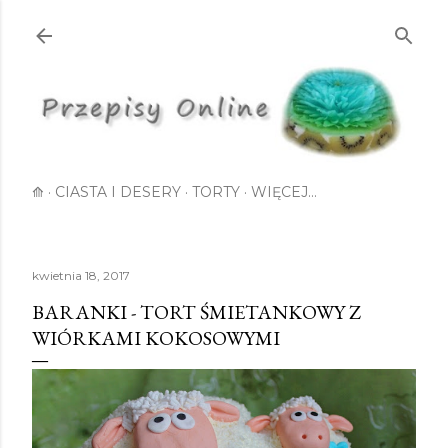
Przejdź do głównej zawartości
⟰
CIASTA I DESERY
TORTY
WIĘCEJ…
kwietnia 18, 2017
BARANKI - TORT ŚMIETANKOWY Z
WIÓRKAMI KOKOSOWYMI