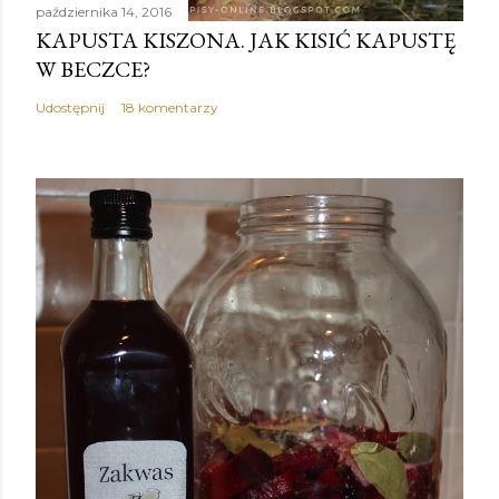
października 14, 2016
KAPUSTA KISZONA. JAK KISIĆ KAPUSTĘ
W BECZCE?
Udostępnij
18 komentarzy