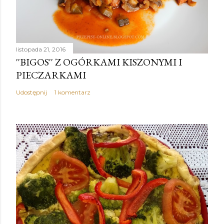
listopada 21, 2016
''BIGOS'' Z OGÓRKAMI KISZONYMI I
PIECZARKAMI
Udostępnij
1 komentarz