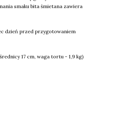
wnania smaku bita śmietana zawiera
iec dzień przed przygotowaniem
średnicy 17 cm, waga tortu - 1,9 kg)