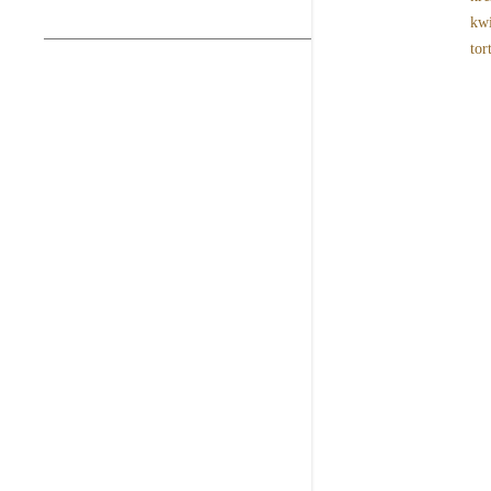
kwi
tor