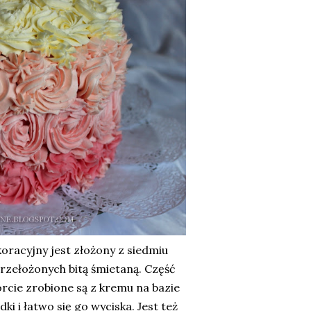
racyjny jest złożony z siedmiu
rzełożonych bitą śmietaną. Część
rcie zrobione są z kremu na bazie
dki i łatwo się go wyciska. Jest też