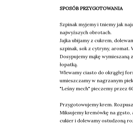
SPOSÓB PRZYGOTOWANIA
Szpinak myjemy i tniemy jak naj
najwyższych obrotach.
Jajka ubijamy z cukrem, dolewam
szpinak, sok z cytryny, aromat.
Dosypujemy mąkę wymieszaną z 
łopatką.
Wlewamy ciasto do okrągłej fo
umieszczamy w nagrzanym piek
"Leśny mech" pieczemy przez 6
Przygotowujemy krem. Rozpusz
Miksujemy kremówkę na gęsto, a
cukier i dolewamy ostudzoną ro