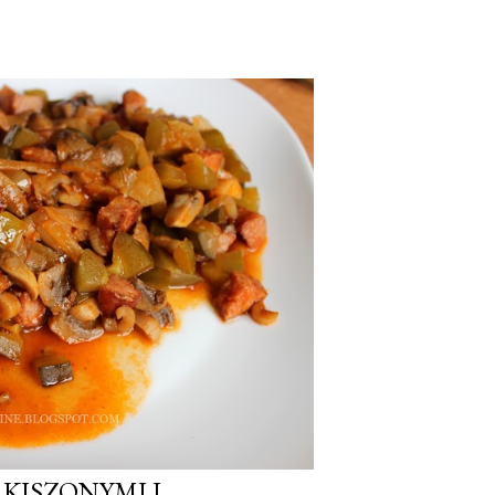
 KISZONYMI I