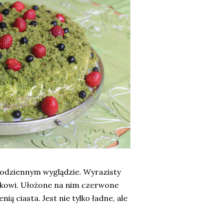
odziennym wyglądzie. Wyrazisty
akowi. Ułożone na nim czerwone
ą ciasta. Jest nie tylko ładne, ale