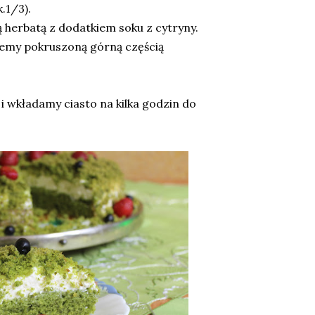
.1/3).
 herbatą z dodatkiem soku z cytryny.
emy pokruszoną górną częścią
 wkładamy ciasto na kilka godzin do