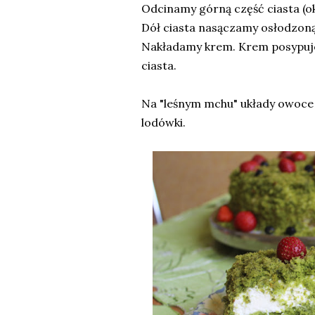
Odcinamy górną część ciasta (ok
Dół ciasta nasączamy osłodzoną
Nakładamy krem. Krem posypuj
ciasta.
Na "leśnym mchu" układy owoce i
lodówki.