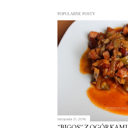
POPULARNE POSTY
listopada 21, 2016
''BIGOS'' Z OGÓRKAMI