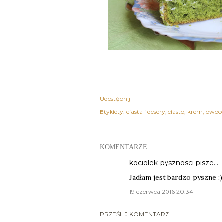
Udostępnij
Etykiety:
ciasta i desery
ciasto
krem
owoc
KOMENTARZE
kociolek-pysznosci
pisze…
Jadłam jest bardzo pyszne :)
19 czerwca 2016 20:34
PRZEŚLIJ KOMENTARZ