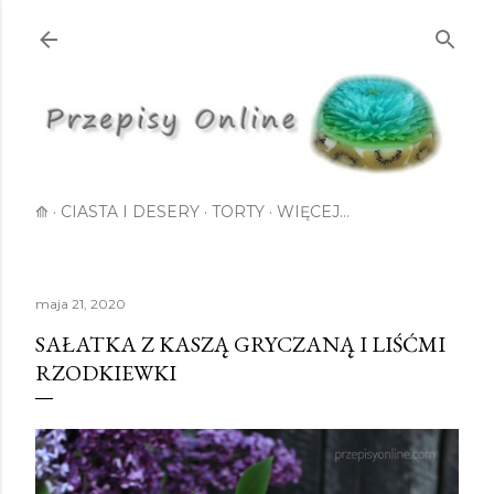
Przejdź do głównej zawartości
⟰
CIASTA I DESERY
TORTY
WIĘCEJ…
maja 21, 2020
SAŁATKA Z KASZĄ GRYCZANĄ I LIŚĆMI
RZODKIEWKI