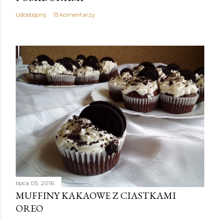
Udostępnij
15 komentarzy
lipca 05, 2016
MUFFINY KAKAOWE Z CIASTKAMI
OREO