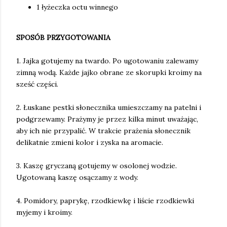
1 łyżeczka octu winnego
SPOSÓB PRZYGOTOWANIA
1. Jajka gotujemy na twardo. Po ugotowaniu zalewamy
zimną wodą. Każde jajko obrane ze skorupki kroimy na
sześć części.
2. Łuskane pestki słonecznika umieszczamy na patelni i
podgrzewamy. Prażymy je przez kilka minut uważając,
aby ich nie przypalić. W trakcie prażenia słonecznik
delikatnie zmieni kolor i zyska na aromacie.
3. Kaszę gryczaną gotujemy w osolonej wodzie.
Ugotowaną kaszę osączamy z wody.
4. Pomidory, paprykę, rzodkiewkę i liście rzodkiewki
myjemy i kroimy.