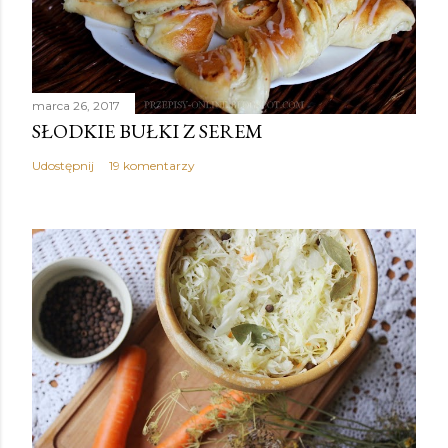
marca 26, 2017
SŁODKIE BUŁKI Z SEREM
Udostępnij
19 komentarzy