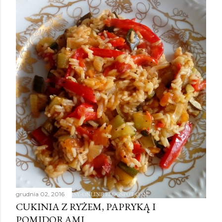
grudnia 02, 2016
CUKINIA Z RYŻEM, PAPRYKĄ I
POMIDORAMI