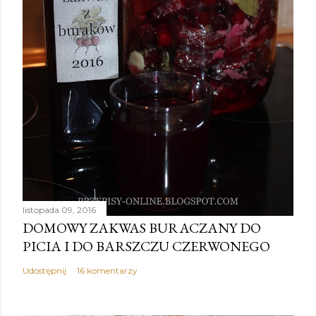
listopada 09, 2016
DOMOWY ZAKWAS BURACZANY DO
PICIA I DO BARSZCZU CZERWONEGO
Udostępnij
16 komentarzy