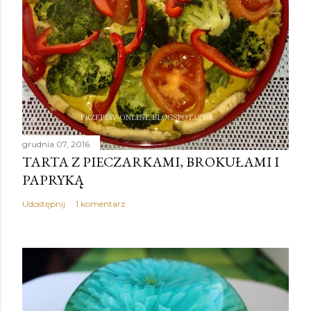
grudnia 07, 2016
TARTA Z PIECZARKAMI, BROKUŁAMI I
PAPRYKĄ
Udostępnij
1 komentarz