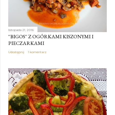
listopada 21, 2016
''BIGOS'' Z OGÓRKAMI KISZONYMI I
PIECZARKAMI
Udostępnij
1 komentarz