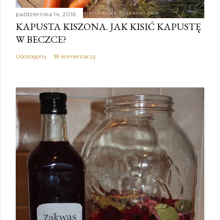
października 14, 2016
KAPUSTA KISZONA. JAK KISIĆ KAPUSTĘ
W BECZCE?
Udostępnij
18 komentarzy