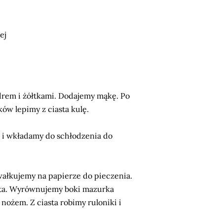
ej
rem i żółtkami. Dodajemy mąkę. Po
w lepimy z ciasta kulę.
ą i wkładamy do schłodzenia do
wałkujemy na papierze do pieczenia.
ąta. Wyrównujemy boki mazurka
nożem. Z ciasta robimy ruloniki i