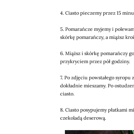
4. Ciasto pieczemy przez 15 min
5. Pomarańcze myjemy i polewam
skórkę pomarańczy, a miąższ kro
6. Miąższ i skórkę pomarańczy g
przykryciem przez pół godziny.
7. Po zdjęciu powstałego syropu 
dokładnie mieszamy. Po ostudze
ciasto.
8. Ciasto posypujemy płatkami m
czekoladą deserową.