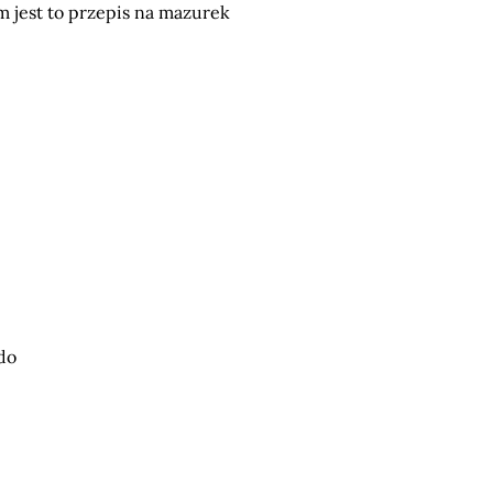
 jest to przepis na mazurek
do