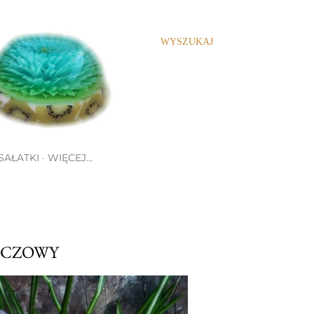
WYSZUKAJ
SAŁATKI
WIĘCEJ…
ŃCZOWY