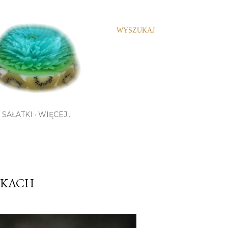
WYSZUKAJ
SAŁATKI
WIĘCEJ…
RKACH