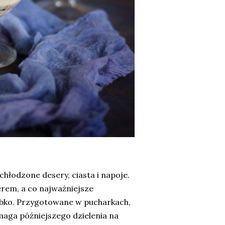
chłodzone desery, ciasta i napoje.
erem, a co najważniejsze
ybko. Przygotowane w pucharkach,
ymaga późniejszego dzielenia na