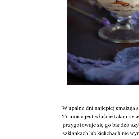
W upalne dni najlepiej smakują s
Tiramisu jest właśnie takim des
przygotowuje się go bardzo sz
szklankach lub kielichach nie w