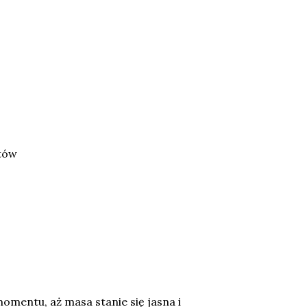
ptów
omentu, aż masa stanie się jasna i