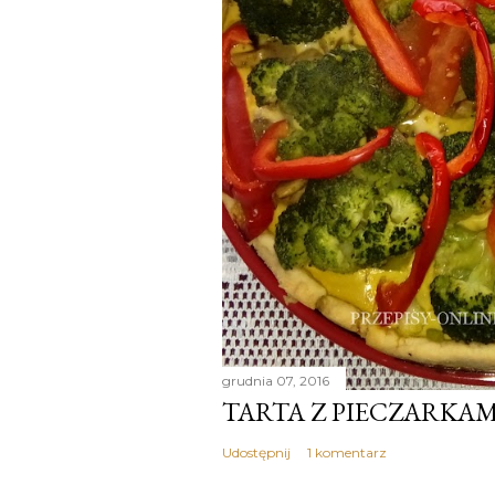
grudnia 07, 2016
TARTA Z PIECZARKAM
Udostępnij
1 komentarz