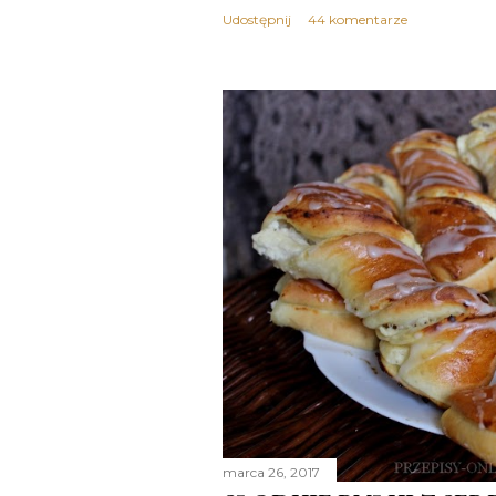
Udostępnij
44 komentarze
marca 26, 2017