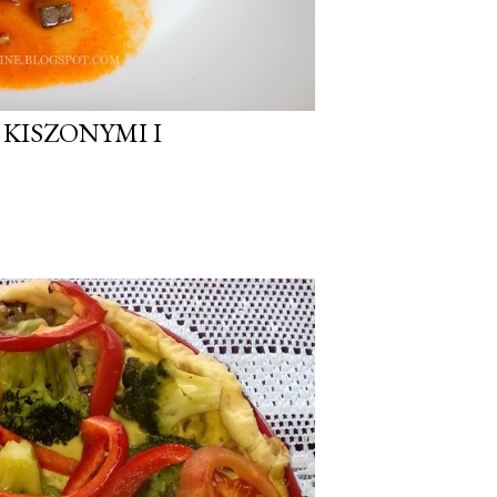
 KISZONYMI I