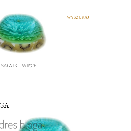
WYSZUKAJ
SAŁATKI
WIĘCEJ…
OGA