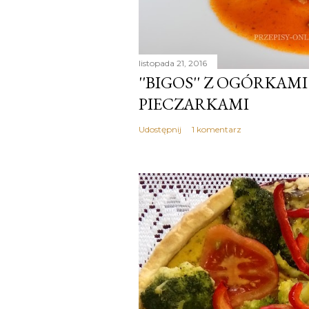
listopada 21, 2016
''BIGOS'' Z OGÓRKAMI
PIECZARKAMI
Udostępnij
1 komentarz