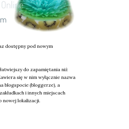
raz dostępny pod nowym
łatwiejszy do zapamiętania niż
Zawiera się w nim wyłącznie nazwa
na blogspocie (bloggerze), a
 zakładkach i innych miejscach
nowej lokalizacji.