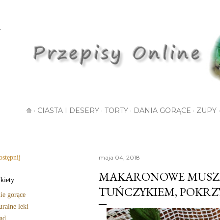
Przejdź do głównej zawartości
⟰
CIASTA I DESERY
TORTY
DANIA GORĄCE
ZUPY
stępnij
maja 04, 2018
MAKARONOWE MUSZL
kiety
TUŃCZYKIEM, POKRZ
ie gorące
uralne leki
ad