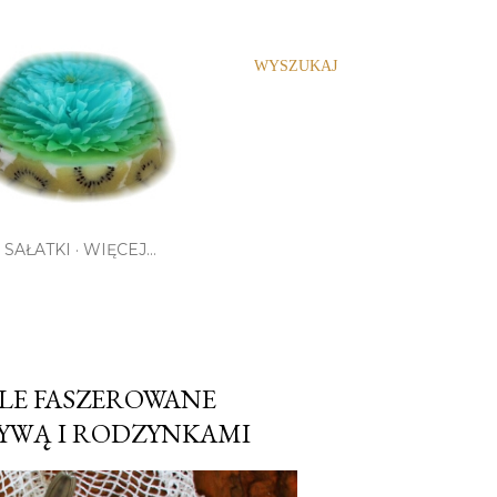
WYSZUKAJ
SAŁATKI
WIĘCEJ…
E FASZEROWANE
YWĄ I RODZYNKAMI