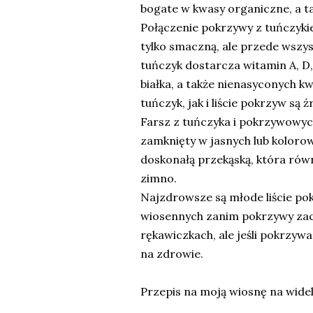
bogate w kwasy organiczne, a ta
Połączenie pokrzywy z tuńczyki
tylko smaczną, ale przede wszy
tuńczyk dostarcza witamin A, D
białka, a także nienasyconych 
tuńczyk, jak i liście pokrzyw są
Farsz z tuńczyka i pokrzywowych
zamknięty w jasnych lub kolor
doskonałą przekąską, która równ
zimno.
Najzdrowsze są młode liście po
wiosennych zanim pokrzywy zac
rękawiczkach, ale jeśli pokrzyw
na zdrowie.
Przepis na moją wiosnę na widel