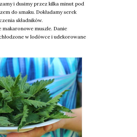
szamy i dusimy przez kilka minut pod
rzem do smaku. Dokładamy serek
zenia składników.
 makaronowe muszle. Danie
chłodzone w lodówce i udekorowane