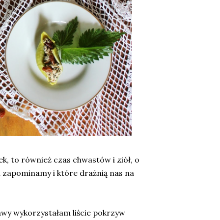
ek, to również czas chwastów i ziół, o
 zapominamy i które drażnią nas na
wy wykorzystałam liście pokrzyw