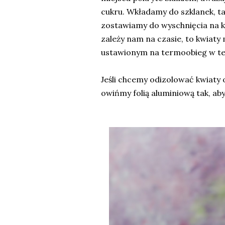
cukru. Wkładamy do szklanek, tak,
zostawiamy do wyschnięcia na kil
zależy nam na czasie, to kwiat
ustawionym na termoobieg w te
Jeśli chcemy odizolować kwiaty 
owińmy folią aluminiową tak, ab