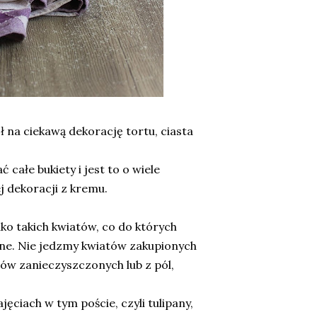
 na ciekawą dekorację tortu, ciasta
całe bukiety i jest to o wiele
j dekoracji z kremu.
ko takich kwiatów, co do których
lne. Nie jedzmy kwiatów zakupionych
ów zanieczyszczonych lub z pól,
ęciach w tym poście, czyli tulipany,