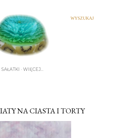
WYSZUKAJ
SAŁATKI
WIĘCEJ…
ATY NA CIASTA I TORTY