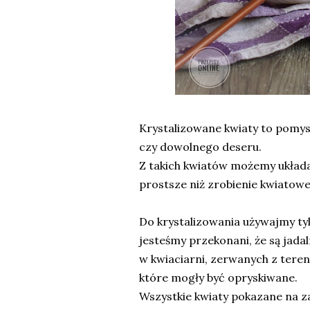
Krystalizowane kwiaty to pomysł
czy dowolnego deseru.
Z takich kwiatów możemy układać 
prostsze niż zrobienie kwiatowe
Do krystalizowania używajmy tyl
jesteśmy przekonani, że są jada
w kwiaciarni, zerwanych z teren
które mogły być opryskiwane.
Wszystkie kwiaty pokazane na zaj