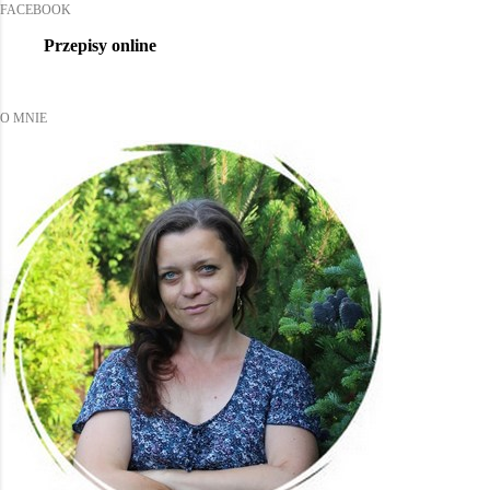
FACEBOOK
Przepisy online
O MNIE