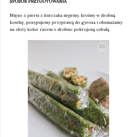
SPOSÓB PRZYGOTOWANIA
Mięso z piersi z kurczaka myjemy, kroimy w drobną
kostkę, posypujemy przyprawą do gyrosa i obsmażamy
na złoty kolor razem z drobno pokrojoną cebulą.