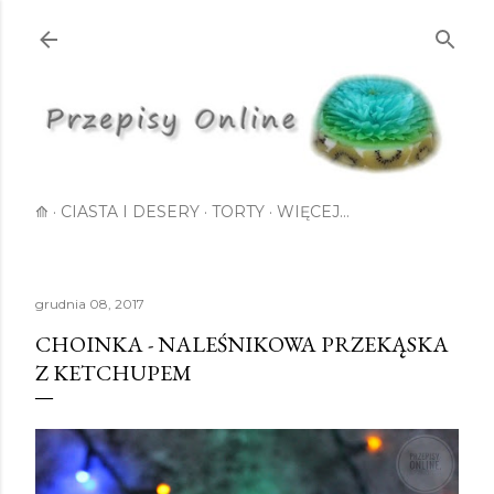
Przejdź do głównej zawartości
⟰
CIASTA I DESERY
TORTY
WIĘCEJ…
grudnia 08, 2017
CHOINKA - NALEŚNIKOWA PRZEKĄSKA
Z KETCHUPEM