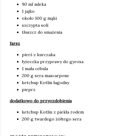
90 ml mleka
1 jajko
około 100 g mąki
szczypta soli
tłuszcz do smażenia
farsz
pierś z kurczaka
łyżeczka przyprawy do gyrosa
1 mała cebula
200 g sera mascarpone
ketchup Kotlin łagodny
pieprz
dodatkowo do przyozdobienia
ketchup Kotlin z piekła rodem
200 g twardego żółtego sera