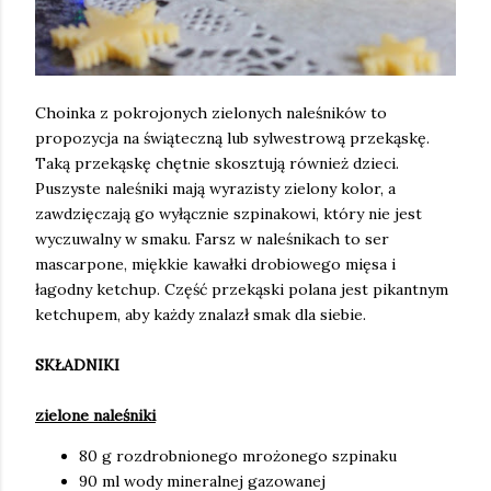
Choinka z pokrojonych zielonych naleśników to
propozycja na świąteczną lub sylwestrową przekąskę.
Taką przekąskę chętnie skosztują również dzieci.
Puszyste naleśniki mają wyrazisty zielony kolor, a
zawdzięczają go wyłącznie szpinakowi, który nie jest
wyczuwalny w smaku. Farsz w naleśnikach to ser
mascarpone, miękkie kawałki drobiowego mięsa i
łagodny ketchup. Część przekąski polana jest pikantnym
ketchupem, aby każdy znalazł smak dla siebie.
SKŁADNIKI
zielone naleśniki
80 g rozdrobnionego mrożonego szpinaku
90 ml wody mineralnej gazowanej