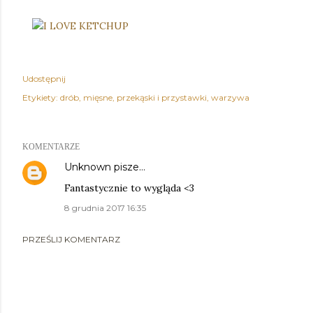
Udostępnij
Etykiety:
drób
mięsne
przekąski i przystawki
warzywa
KOMENTARZE
Unknown
pisze…
Fantastycznie to wygląda <3
8 grudnia 2017 16:35
PRZEŚLIJ KOMENTARZ