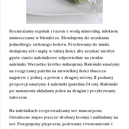
Rozmrażamy szpinak i razem z wodą mineralną, mlekiem
umieszczamy w blenderze. Blendujemy do uzyskania
jednolitego zielonego koloru. Przelewamy do miski,
dodajemy sól i mąkę w takiej ilości, aby uzyskać niezbyt
gęste ciasto naleśnikowe odpowiednie na cienkie
naleśniki. Wszystko krótko miksujemy. Naleśniki smażymy
na rozgrzanej patelni na niewielkiej ilości tłuszczu
najpierw z jednej, a potem z drugiej strony. Z podanej
proporcji smażymy 4 naleśniki (patelnia 24 cm). Naleśniki
po usmażeniu układamy jeden na drugim i przykrywamy
talerzem.
Na naleśnikach rozprowadzamy ser mascarpone.
Ostudzone mięso jeszcze drobnej kroimy i nakładamy na
ser. Posypujemy pieprzem, polewamy równomiernie i