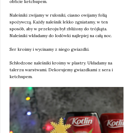
obficie ketchupem.
Naleśniki zwijamy w ruloniki, ciasno owijamy folią
spożywczą. Każdy naleśnik lekko zgniatamy, w ten
sposób, aby w przekroju był zbliżony do trójkąta.
Naleśniki wkładamy do lodówki najlepiej na całą noc.
Ser kroimy i wycinamy z niego gwiazdki.
Schłodzone naleśniki kroimy w plastry. Układamy na
talerzu warstwami. Dekorujemy gwiazdkami z sera i
ketchupem.