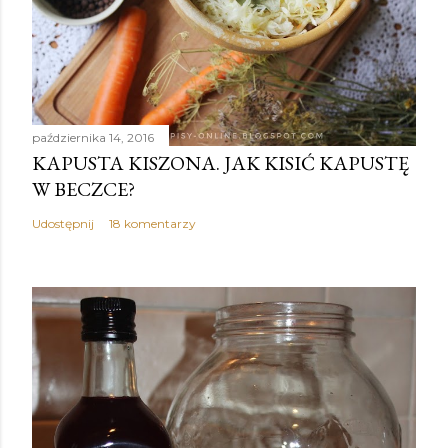
października 14, 2016
KAPUSTA KISZONA. JAK KISIĆ KAPUSTĘ
W BECZCE?
Udostępnij
18 komentarzy