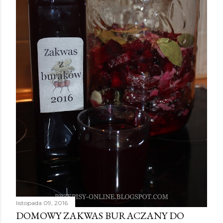
listopada 09, 2016
DOMOWY ZAKWAS BURACZANY DO