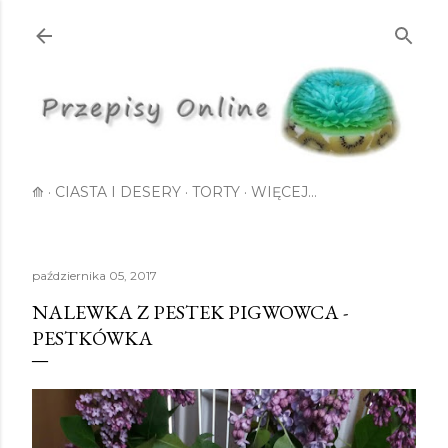
Przejdź do głównej zawartości
⟰
CIASTA I DESERY
TORTY
WIĘCEJ…
października 05, 2017
NALEWKA Z PESTEK PIGWOWCA -
PESTKÓWKA