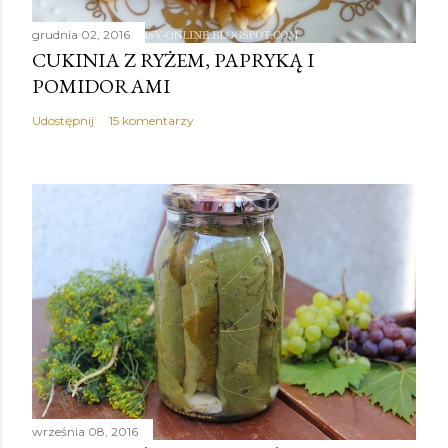
grudnia 02, 2016
CUKINIA Z RYŻEM, PAPRYKĄ I
POMIDORAMI
Udostępnij
15 komentarzy
września 08, 2016