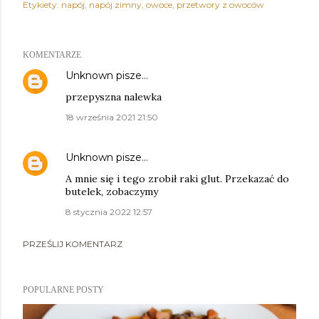
Etykiety:
napój
napój zimny
owoce
przetwory z owoców
KOMENTARZE
Unknown
pisze…
przepyszna nalewka
18 września 2021 21:50
Unknown
pisze…
A mnie się i tego zrobił raki glut. Przekazać do
butelek, zobaczymy
8 stycznia 2022 12:57
PRZEŚLIJ KOMENTARZ
POPULARNE POSTY