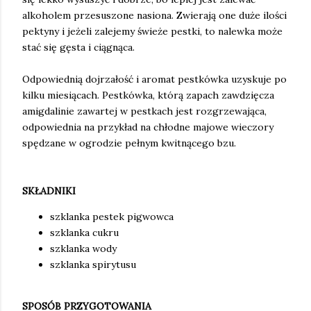
alkoholem przesuszone nasiona. Zwierają one duże ilości
pektyny i jeżeli zalejemy świeże pestki, to nalewka może
stać się gęsta i ciągnąca.
Odpowiednią dojrzałość i aromat pestkówka uzyskuje po
kilku miesiącach. Pestkówka, którą zapach zawdzięcza
amigdalinie zawartej w pestkach jest rozgrzewająca,
odpowiednia na przykład na chłodne majowe wieczory
spędzane w ogrodzie pełnym kwitnącego bzu.
SKŁADNIKI
szklanka pestek pigwowca
szklanka cukru
szklanka wody
szklanka spirytusu
SPOSÓB PRZYGOTOWANIA