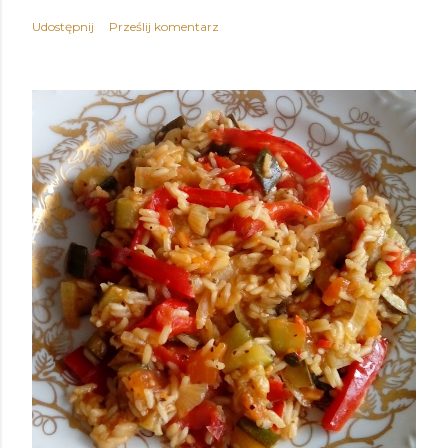
Udostępnij
Prześlij komentarz