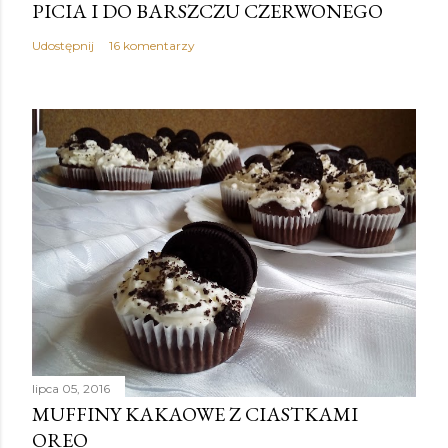
PICIA I DO BARSZCZU CZERWONEGO
Udostępnij
16 komentarzy
lipca 05, 2016
MUFFINY KAKAOWE Z CIASTKAMI
OREO