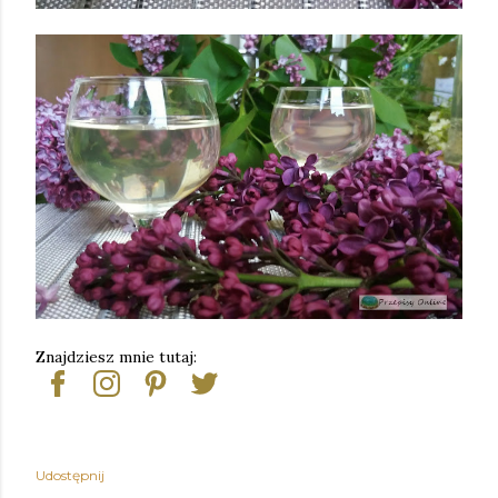
Znajdziesz mnie tutaj:
Udostępnij