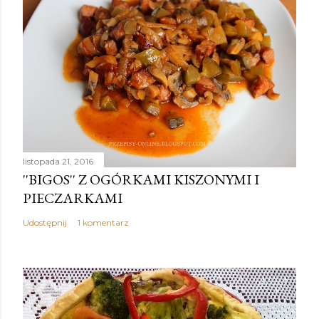
listopada 21, 2016
''BIGOS'' Z OGÓRKAMI KISZONYMI I
PIECZARKAMI
Udostępnij
1 komentarz