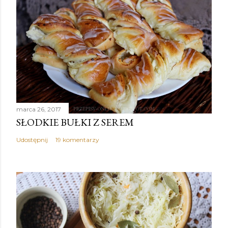
marca 26, 2017
SŁODKIE BUŁKI Z SEREM
Udostępnij
19 komentarzy