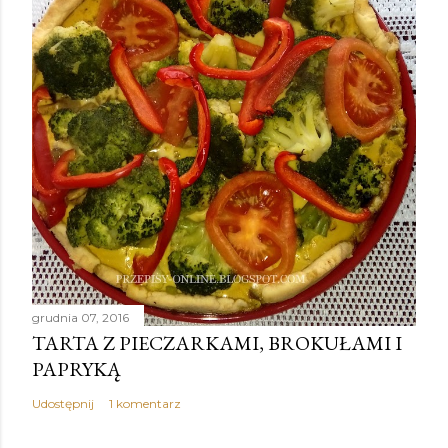
grudnia 07, 2016
TARTA Z PIECZARKAMI, BROKUŁAMI I
PAPRYKĄ
Udostępnij
1 komentarz