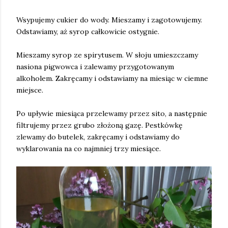
Wsypujemy cukier do wody. Mieszamy i zagotowujemy.
Odstawiamy, aż syrop całkowicie ostygnie.
Mieszamy syrop ze spirytusem. W słoju umieszczamy
nasiona pigwowca i zalewamy przygotowanym
alkoholem. Zakręcamy i odstawiamy na miesiąc w ciemne
miejsce.
Po upływie miesiąca przelewamy przez sito, a następnie
filtrujemy przez grubo złożoną gazę. Pestkówkę
zlewamy do butelek, zakręcamy i odstawiamy do
wyklarowania na co najmniej trzy miesiące.