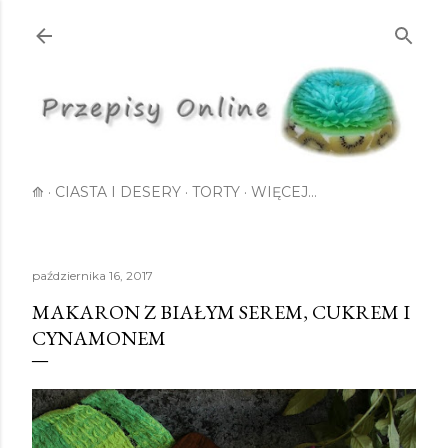
Przejdź do głównej zawartości
⟰
CIASTA I DESERY
TORTY
WIĘCEJ…
października 16, 2017
MAKARON Z BIAŁYM SEREM, CUKREM I
CYNAMONEM