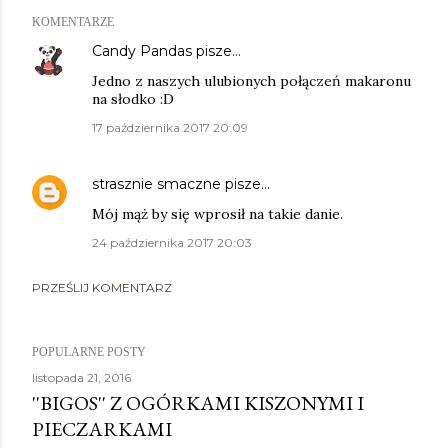
KOMENTARZE
Candy Pandas
pisze…
Jedno z naszych ulubionych połączeń makaronu
na słodko :D
17 października 2017 20:09
strasznie smaczne
pisze…
Mój mąż by się wprosił na takie danie.
24 października 2017 20:03
PRZEŚLIJ KOMENTARZ
POPULARNE POSTY
listopada 21, 2016
''BIGOS'' Z OGÓRKAMI KISZONYMI I
PIECZARKAMI