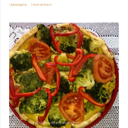
Udostępnij
1 komentarz