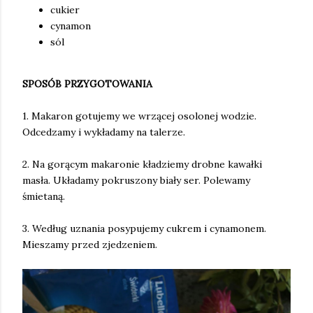
cukier
cynamon
sól
SPOSÓB PRZYGOTOWANIA
1. Makaron gotujemy we wrzącej osolonej wodzie.
Odcedzamy i wykładamy na talerze.
2. Na gorącym makaronie kładziemy drobne kawałki
masła. Układamy pokruszony biały ser. Polewamy
śmietaną.
3. Według uznania posypujemy cukrem i cynamonem.
Mieszamy przed zjedzeniem.