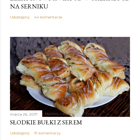
NA SERNIKU
Udostępnij
44 komentarze
marca 26, 2017
SŁODKIE BUŁKI Z SEREM
Udostępnij
19 komentarzy