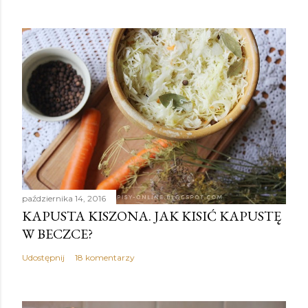
października 14, 2016
KAPUSTA KISZONA. JAK KISIĆ KAPUSTĘ
W BECZCE?
Udostępnij
18 komentarzy