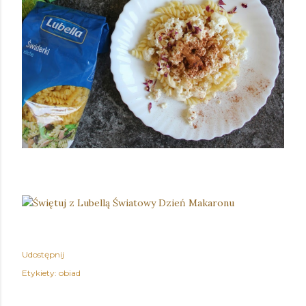
Udostępnij
Etykiety:
obiad