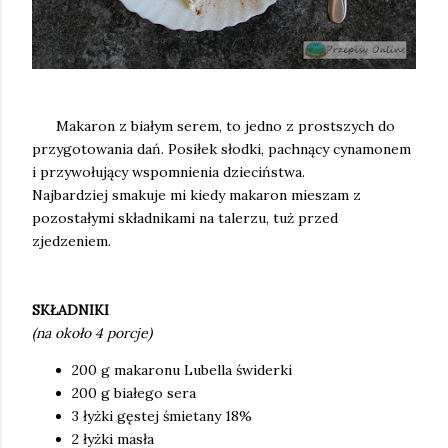
Makaron z białym serem, to jedno z prostszych do
przygotowania dań. Posiłek słodki, pachnący cynamonem
i przywołujący wspomnienia dzieciństwa.
Najbardziej smakuje mi kiedy makaron mieszam z
pozostałymi składnikami na talerzu, tuż przed
zjedzeniem.
SKŁADNIKI
(na około 4 porcje)
200 g makaronu Lubella świderki
200 g białego sera
3 łyżki gęstej śmietany 18%
2 łyżki masła