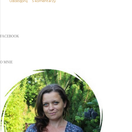
Udostępnij
5 komentarzy
FACEBOOK
O MNIE