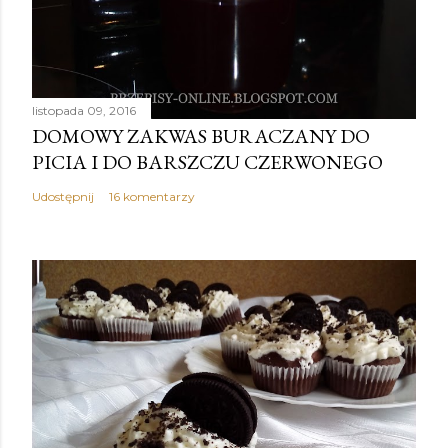
listopada 09, 2016
DOMOWY ZAKWAS BURACZANY DO
PICIA I DO BARSZCZU CZERWONEGO
Udostępnij
16 komentarzy