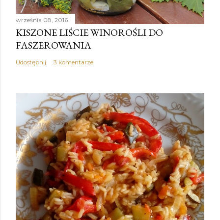
września 08, 2016
KISZONE LIŚCIE WINOROŚLI DO
FASZEROWANIA
Udostępnij
3 komentarze