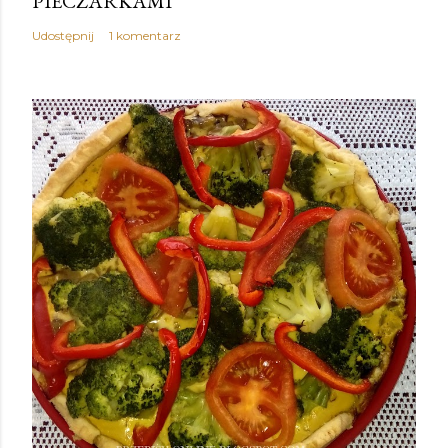
PIECZARKAMI
Udostępnij
1 komentarz