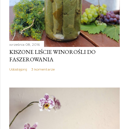
września 08, 2016
KISZONE LIŚCIE WINOROŚLI DO
FASZEROWANIA
Udostępnij
3 komentarze