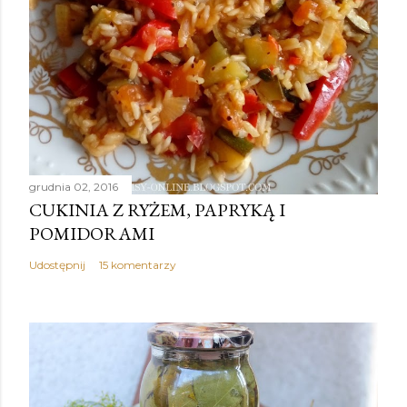
grudnia 02, 2016
CUKINIA Z RYŻEM, PAPRYKĄ I
POMIDORAMI
Udostępnij
15 komentarzy