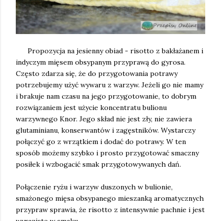
Propozycja na jesienny obiad - risotto z bakłażanem i
indyczym mięsem obsypanym przyprawą do gyrosa.
Często zdarza się, że do przygotowania potrawy
potrzebujemy użyć wywaru z warzyw. Jeżeli go nie mamy
i brakuje nam czasu na jego przygotowanie, to dobrym
rozwiązaniem jest użycie koncentratu bulionu
warzywnego Knor. Jego skład nie jest zły, nie zawiera
glutaminianu, konserwantów i zagęstników. Wystarczy
połączyć go z wrzątkiem i dodać do potrawy. W ten
sposób możemy szybko i prosto przygotować smaczny
posiłek i wzbogacić smak przygotowywanych dań.
Połączenie ryżu i warzyw duszonych w bulionie,
smażonego mięsa obsypanego mieszanką aromatycznych
przypraw sprawia, że risotto z intensywnie pachnie i jest