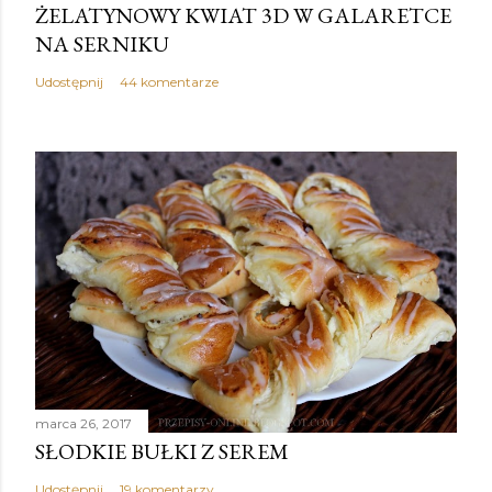
ŻELATYNOWY KWIAT 3D W GALARETCE
NA SERNIKU
Udostępnij
44 komentarze
marca 26, 2017
SŁODKIE BUŁKI Z SEREM
Udostępnij
19 komentarzy