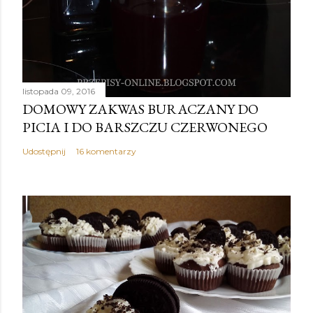
listopada 09, 2016
DOMOWY ZAKWAS BURACZANY DO
PICIA I DO BARSZCZU CZERWONEGO
Udostępnij
16 komentarzy