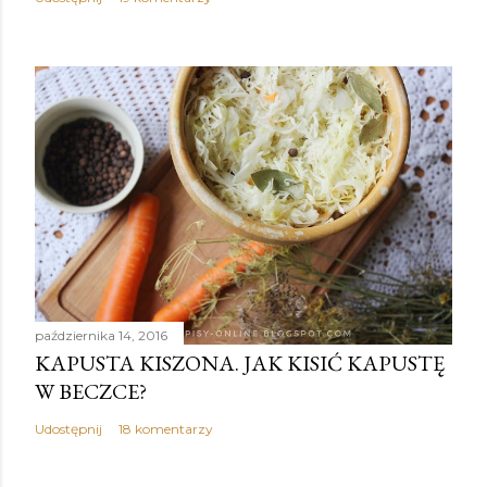
października 14, 2016
KAPUSTA KISZONA. JAK KISIĆ KAPUSTĘ
W BECZCE?
Udostępnij
18 komentarzy