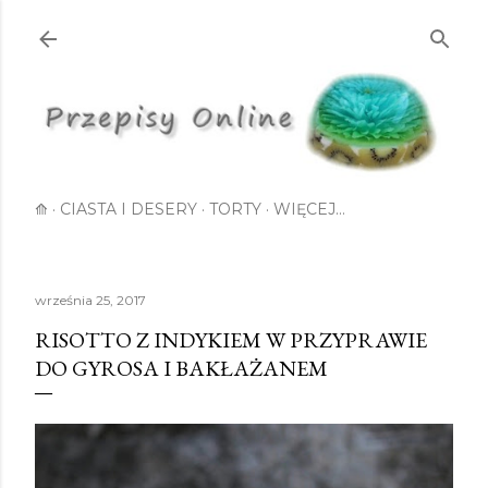
Przejdź do głównej zawartości
⟰
CIASTA I DESERY
TORTY
WIĘCEJ…
września 25, 2017
RISOTTO Z INDYKIEM W PRZYPRAWIE
DO GYROSA I BAKŁAŻANEM