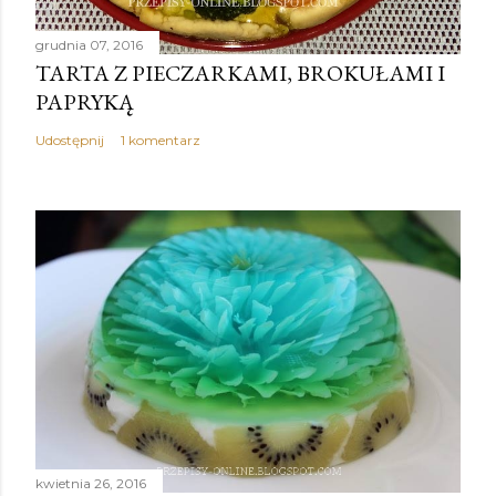
grudnia 07, 2016
TARTA Z PIECZARKAMI, BROKUŁAMI I
PAPRYKĄ
Udostępnij
1 komentarz
kwietnia 26, 2016