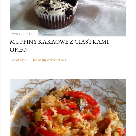
lipca 05, 2016
MUFFINY KAKAOWE Z CIASTKAMI
OREO
Udostępnij
Prześlij komentarz