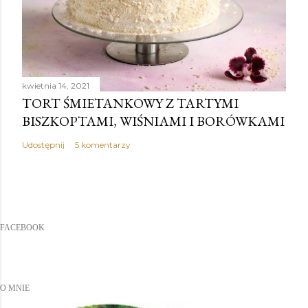
kwietnia 14, 2021
TORT ŚMIETANKOWY Z TARTYMI
BISZKOPTAMI, WIŚNIAMI I BORÓWKAMI
Udostępnij
5 komentarzy
FACEBOOK
O MNIE