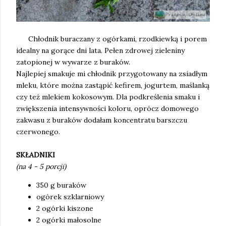
Chłodnik buraczany z ogórkami, rzodkiewką i porem
idealny na gorące dni lata. Pełen zdrowej zieleniny
zatopionej w wywarze z buraków.
Najlepiej smakuje mi chłodnik przygotowany na zsiadłym
mleku, które można zastąpić kefirem, jogurtem, maślanką
czy też mlekiem kokosowym. Dla podkreślenia smaku i
zwiększenia intensywności koloru, oprócz domowego
zakwasu z buraków dodałam koncentratu barszczu
czerwonego.
SKŁADNIKI
(na 4 - 5 porcji)
350 g buraków
ogórek szklarniowy
2 ogórki kiszone
2 ogórki małosolne