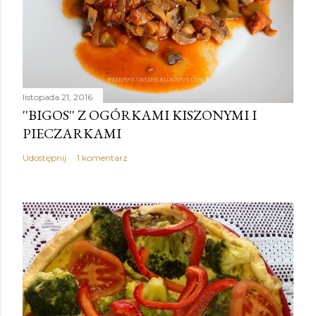
listopada 21, 2016
''BIGOS'' Z OGÓRKAMI KISZONYMI I
PIECZARKAMI
Udostępnij
1 komentarz