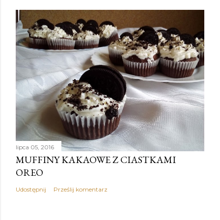
lipca 05, 2016
MUFFINY KAKAOWE Z CIASTKAMI
OREO
Udostępnij
Prześlij komentarz