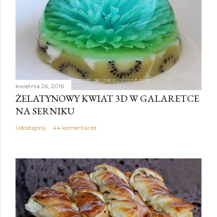
kwietnia 26, 2016
ŻELATYNOWY KWIAT 3D W GALARETCE
NA SERNIKU
Udostępnij
44 komentarze