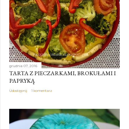
grudnia 07, 2016
TARTA Z PIECZARKAMI, BROKUŁAMI I
PAPRYKĄ
Udostępnij
1 komentarz