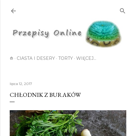
Przejdź do głównej zawartości
⟰
CIASTA I DESERY
TORTY
WIĘCEJ…
lipca 12, 2017
CHŁODNIK Z BURAKÓW