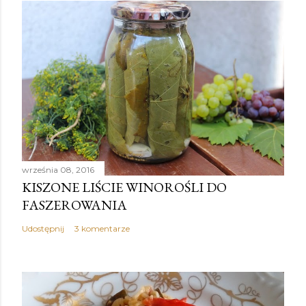
września 08, 2016
KISZONE LIŚCIE WINOROŚLI DO
FASZEROWANIA
Udostępnij
3 komentarze