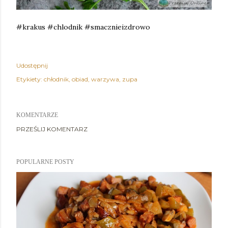
#krakus #chlodnik #smacznieizdrowo
Udostępnij
Etykiety:
chłodnik
obiad
warzywa
zupa
KOMENTARZE
PRZEŚLIJ KOMENTARZ
POPULARNE POSTY