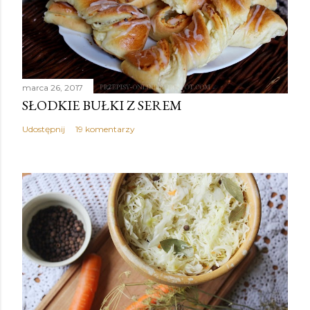
marca 26, 2017
SŁODKIE BUŁKI Z SEREM
Udostępnij
19 komentarzy