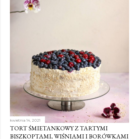
kwietnia 14, 2021
TORT ŚMIETANKOWY Z TARTYMI
BISZKOPTAMI, WIŚNIAMI I BORÓWKAMI