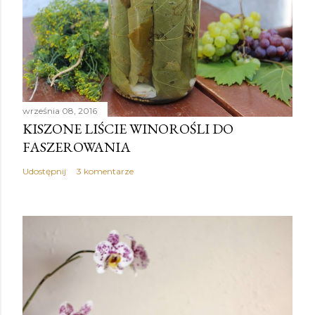
września 08, 2016
KISZONE LIŚCIE WINOROŚLI DO
FASZEROWANIA
Udostępnij
3 komentarze