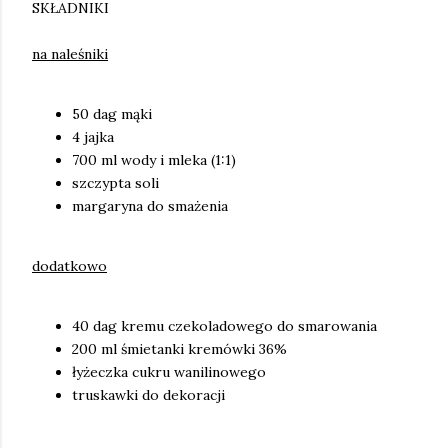
SKŁADNIKI
na naleśniki
50 dag mąki
4 jajka
700 ml wody i mleka (1:1)
szczypta soli
margaryna do smażenia
dodatkowo
40 dag kremu czekoladowego do smarowania
200 ml śmietanki kremówki 36%
łyżeczka cukru wanilinowego
truskawki do dekoracji