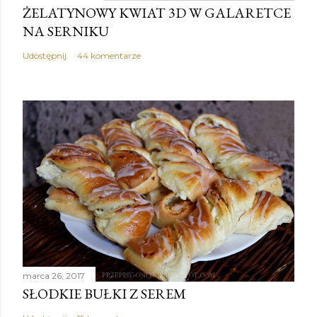
ŻELATYNOWY KWIAT 3D W GALARETCE
NA SERNIKU
Udostępnij
44 komentarze
marca 26, 2017
SŁODKIE BUŁKI Z SEREM