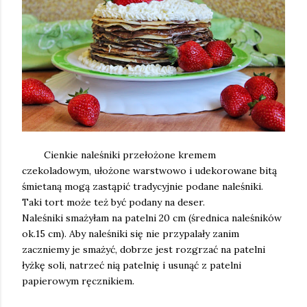
Cienkie naleśniki przełożone kremem
czekoladowym, ułożone warstwowo i udekorowane bitą
śmietaną mogą zastąpić tradycyjnie podane naleśniki.
Taki tort może też być podany na deser.
Naleśniki smażyłam na patelni 20 cm (średnica naleśników
ok.15 cm). Aby naleśniki się nie przypalały zanim
zaczniemy je smażyć, dobrze jest rozgrzać na patelni
łyżkę soli, natrzeć nią patelnię i usunąć z patelni
papierowym ręcznikiem.