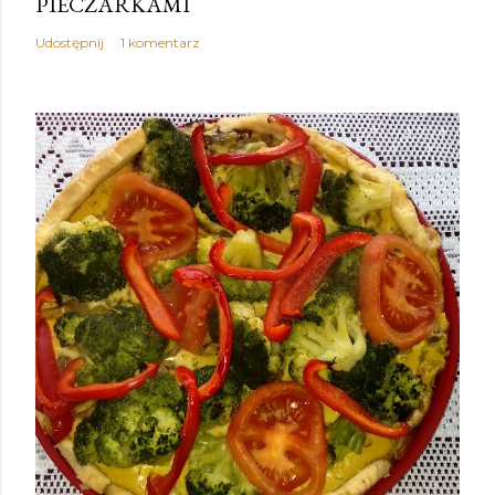
PIECZARKAMI
Udostępnij
1 komentarz