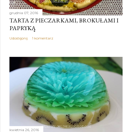
grudnia 07, 2016
TARTA Z PIECZARKAMI, BROKUŁAMI I
PAPRYKĄ
Udostępnij
1 komentarz
kwietnia 26, 2016