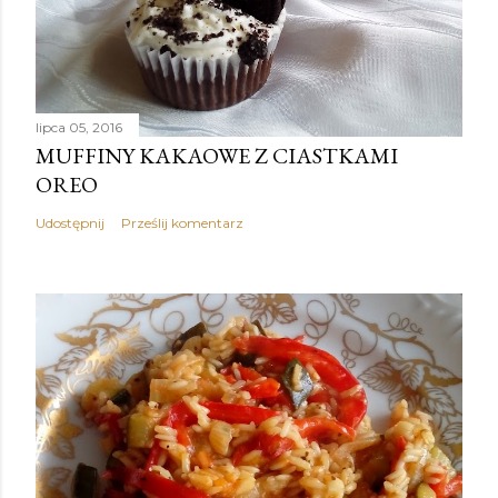
lipca 05, 2016
MUFFINY KAKAOWE Z CIASTKAMI
OREO
Udostępnij
Prześlij komentarz