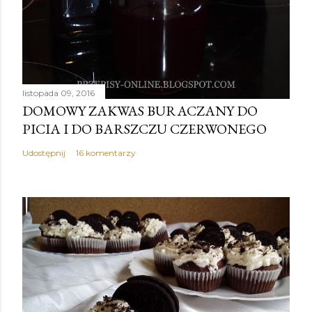
listopada 09, 2016
DOMOWY ZAKWAS BURACZANY DO
PICIA I DO BARSZCZU CZERWONEGO
Udostępnij
16 komentarzy