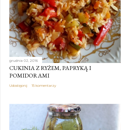
grudnia 02, 2016
CUKINIA Z RYŻEM, PAPRYKĄ I
POMIDORAMI
Udostępnij
15 komentarzy