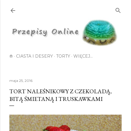
Przejdź do głównej zawartości
⟰
CIASTA I DESERY
TORTY
WIĘCEJ…
maja 25, 2016
TORT NALEŚNIKOWY Z CZEKOLADĄ,
BITĄ ŚMIETANĄ I TRUSKAWKAMI