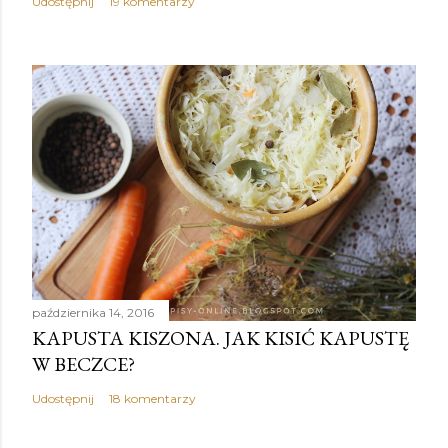
Udostępnij
19 komentarzy
października 14, 2016
KAPUSTA KISZONA. JAK KISIĆ KAPUSTĘ
W BECZCE?
Udostępnij
18 komentarzy