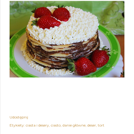
Udostępnij
Etykiety:
ciasta i desery
ciasto
danie główne
deser
tort