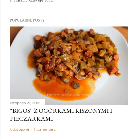
PRZEŚLIJ KOMENTARZ
POPULARNE POSTY
listopada 21, 2016
''BIGOS'' Z OGÓRKAMI KISZONYMI I
PIECZARKAMI
Udostępnij
1 komentarz