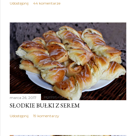
Udostępnij
44 komentarze
marca 26, 2017
SŁODKIE BUŁKI Z SEREM
Udostępnij
19 komentarzy