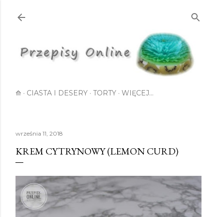
Przejdź do głównej zawartości
⟰
CIASTA I DESERY
TORTY
WIĘCEJ…
września 11, 2018
KREM CYTRYNOWY (LEMON CURD)